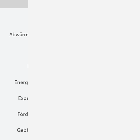
Unsere Themen
Abwärme
Bauphysik
Bautechnik
Dach
Dämmung
Denkmal und Altbau
Elektrotechnik
Energieberatung
Energiemanagement
Erneuerbare Energien
Expertenwissen
Fassade
Forschung
Förderung
Gebäudeenergiegesetz (GEG)
Gebäudekonzepte
Heizungsoptimierung