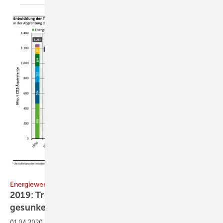
Umweltbundesamt
Energiewende
2019: Treibhausgasemissionen um 6,3 %
gesunken
01.04.2020
-
In Deutschland wurde 2019 ein CO2-Äquivalent von 805