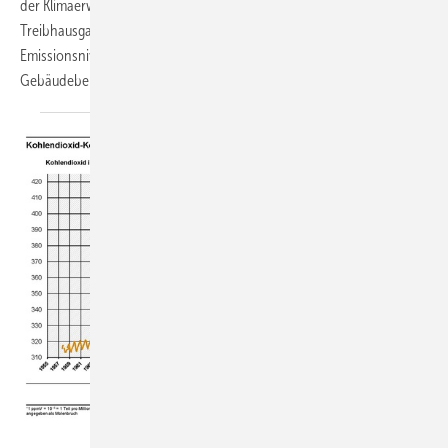
der Klimaerwärmung das dazu ausschöpfbare, weltweite Budget an
Treibhausgasemissionen minimal klein geworden ist. Deutschlands
Emissionsniveau ist dafür viel zu groß. Das erfordert auch im
Gebäudebereich
Änderungen.
Umweltbundesamt