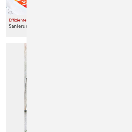
Effiziente Beratungsdienste
Sanierungsfahrpläne in
Serie