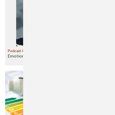
Podcast Gebäudewende
Emotionen für die
Wärmewende