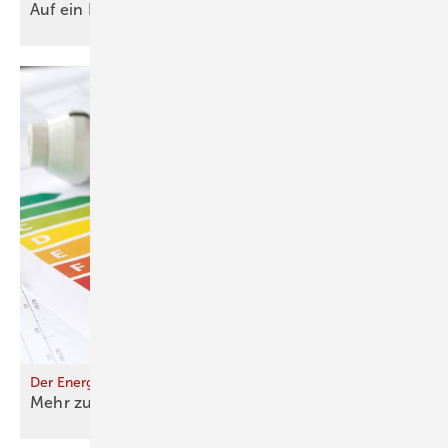
Auf ein
Neues!
Der Energieberatungsmarkt hat ein Preisproblem
Mehr zu tun für weniger
Honorar