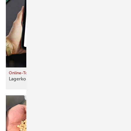
Online-Tool
Lagerkonfigurator hilft für die
Praxis