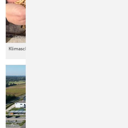
Klimaschonendes Heizen mit
Pellets