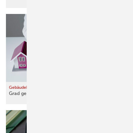
Gebäudeheizlast mit Heizgradtagen berechnen
Grad genau
gerechnet