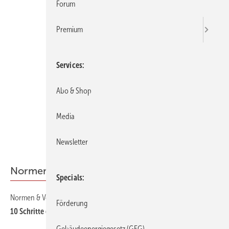
Forum
Premium
Services
Abo & Shop
Media
Newsletter
Normen & Vorschriften
Specials
Normen & Vorschriften
100
Förderung
10 Schritte durch die Norm
Gebäudeenergiegesetz (GEG)