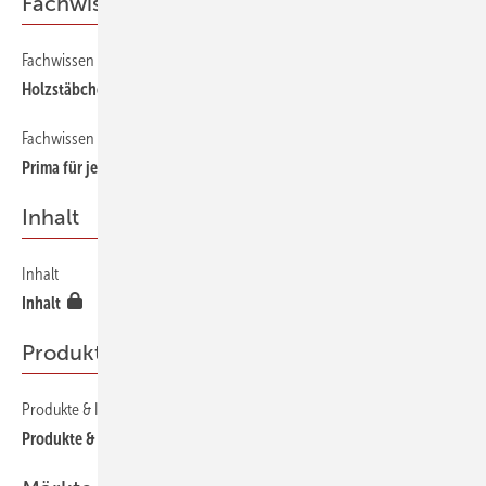
Fachwissen & Technik
Fachwissen & Technik
130
Holzstäbchen contra fossile Energien
Fachwissen & Technik
140
Prima für jedes Klima
Inhalt
Inhalt
20
Inhalt
Produkte & Ideen
Produkte & Ideen
200
Produkte & Ideen