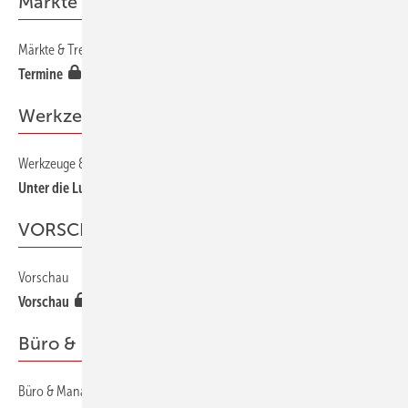
Märkte & Trends
Märkte & Trends
50
Termine
Werkzeuge & Medien
Werkzeuge & Medien
60
Unter die Lupe genommen
VORSCHAU
Vorschau
210
Vorschau
Büro & Management
Büro & Management
170