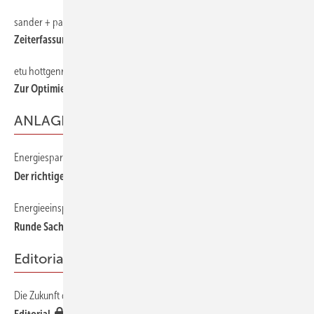
sander + partner
51
Zeiterfassung und mehr für Handys und Pocket PCs
etu hottgenroth
51
Zur Optimierung von Photovoltaikanlagen
ANLAGENTECHNIK
Energiesparende Einstellungen an der Heizungsregelung
32
Der richtige Dreh
Energieeinsparpotenziale durch Rohrleitungsdämmung
42
Runde Sache
Editorial
Die Zukunft der EnEV im Klimapaket
3