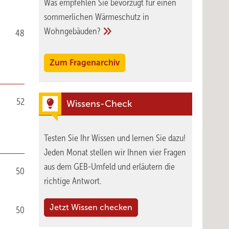
Was empfehlen Sie bevorzugt für einen
sommerlichen Wärmeschutz in
Wohngebäuden?
48
Zum Fragenarchiv
52
Wissens-Check
Testen Sie Ihr Wissen und lernen Sie dazu!
Jeden Monat stellen wir Ihnen vier Fragen
aus dem GEB-Umfeld und erläutern die
50
richtige Antwort.
Jetzt Wissen checken
50