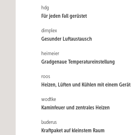
hdg
Für jeden Fall gerüstet
dimplex
Gesunder Luftaustausch
heimeier
Gradgenaue Temperatureinstellung
roos
Heizen, Lüften und Kühlen mit einem Gerät
wodtke
Kaminfeuer und zentrales Heizen
buderus
Kraftpaket auf kleinstem Raum