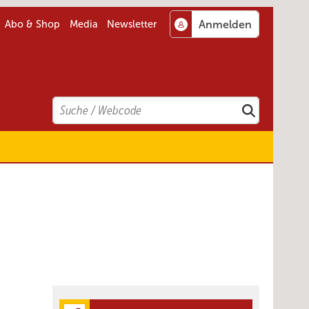
Abo & Shop
Media
Newsletter
Search
Suchen