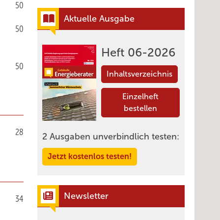
50
Aktuelle Ausgabe
50
Heft 06-2026
50
Inhaltsverzeichnis
Einzelheft
bestellen
28
2 Ausgaben unverbindlich testen:
Jetzt kostenlos testen!
Newsletter
34