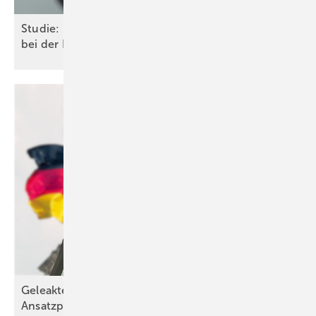
Studie: Künstliche Intelligenz hilft Planungsbüros
bei der
Kundenakquise
Geleaktes Klimaschutzprogramm: Gute
Ansatzpunkte, fehlende
Ergebnisse