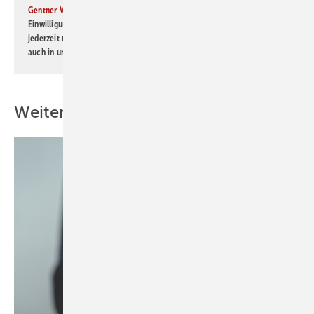
Gentner Verlag GmbH & Co. KG
informiert zu werden. Diese
Einwilligung kann ich jederzeit widerrufen und eine Abmeldung ist
jederzeit möglich. Informationen zum Umgang mit Daten finden Sie
auch in unserer
Datenschutzerklärung
.
Weitere Inhalte