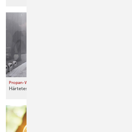
Propan-Wärmepumpen bei Stromausfall
Härtetest für
Monoblock-Geräte