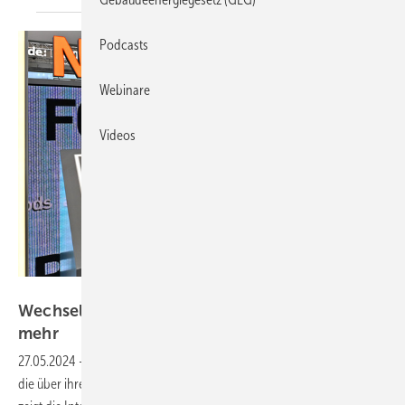
Podcasts
Webinare
Videos
Solar Promotion
Wechselrichter: Neueste Geräte können immer
mehr
27.05.2024
-
Wechselrichter übernehmen immer häufiger Aufgaben,
die über ihren ursprünglichen Zweck hinausgehen. Welche das sind,