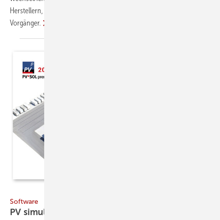
Herstellern, sind sie intelligenter, intuitiver und vernetzter als ihre
Vorgänger.
Bild: Getty Images/iStockphoto
Software
PV
simulieren