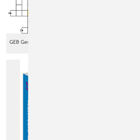
GEB
Gewinnspiel