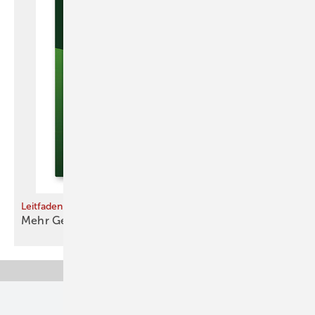
Leitfaden
Mehr Gewinn aus weniger
Kilowattstunden
Unsere Themen