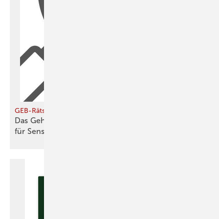
GEB-Rätsel
Das Geheimnis des geplünderten Netzes – ein Fall
für
Sensor-Spürhunde