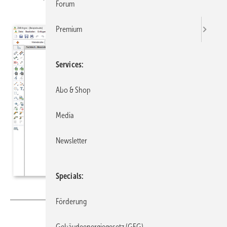
Forum
Premium
Services
Abo & Shop
Media
Newsletter
Specials
Bild: ZUB Systems
Förderung
Gebäudeenergiegesetz (GEG)