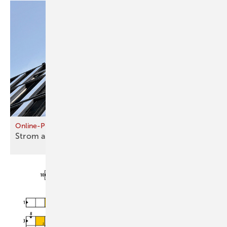
Online-Plattform
Strom aus der Fassade
gewinnen