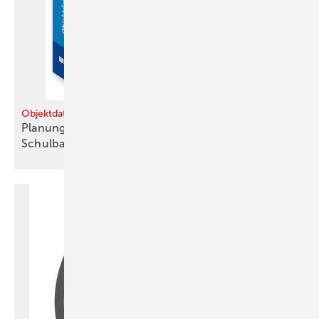
Objektdaten
Planungshilfe unterstützt Kommunen bei der
Schulbau-Kalkulation