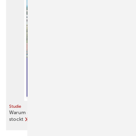
Studie
Warum die Energiewende in ­vielen Kommunen
stockt