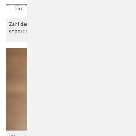
Zahl der genehmigten Wohnungen leicht
angestiegen