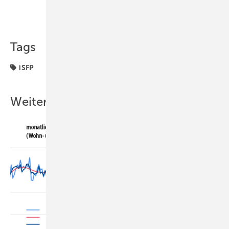
Teilen
Link kopieren
Tags
iSFP
Weitere Inhalte