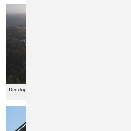
Der doppelte Boden für das
Netz