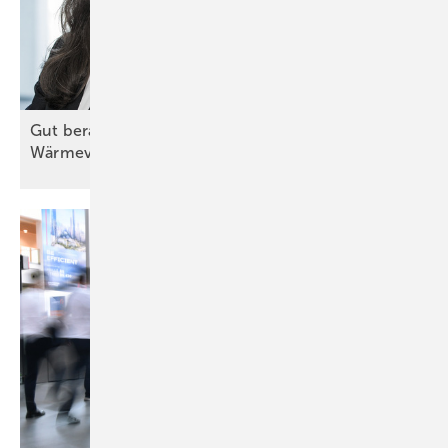
Gut beraten zu einer zukunftsfähigen
Wärmeversorgung