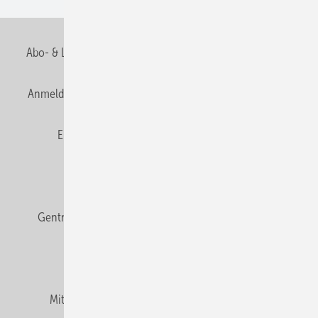
Abo- & Leserservice
AGB
Alle Inhalte chronologisch
Anmelden
Anmeldung & Registrierung
Datenschutz
E-Paper
Fachbeiträge
Frage des Monats
GEB abonnieren
GEB Wissens-Check
Gentner Verlag
Impressum
Karriere bei Gentner
Team
Mediaservice
Mitgliedschaften und Engagement
Newsletter