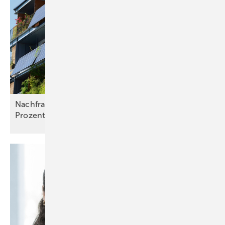
Nachfrage nach Balkonkraftwerken steigt um 50
Prozent