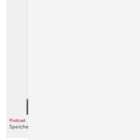
Podcast
Speicher und Sanierung im
Fokus