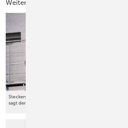
Weitere Inhalte
Steckersolargerät mit oder ohne Speicher? Das
sagt der Experte
…