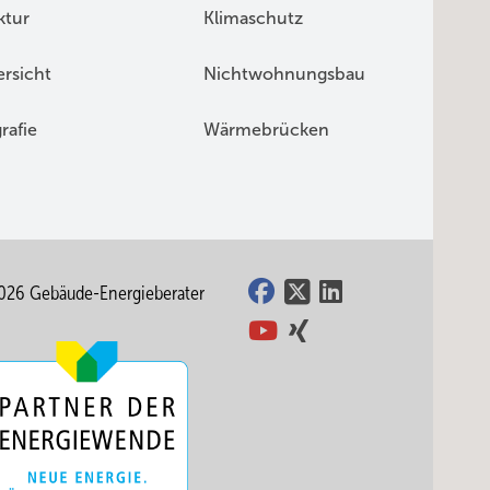
ktur
Klimaschutz
rsicht
Nichtwohnungsbau
rafie
Wärmebrücken
026 Gebäude-Energieberater