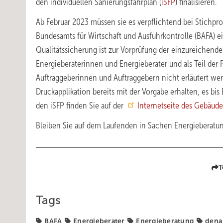
den individuellen Sanierungsfahrplan (
iSFP
) finalisieren.
Ab Februar 2023 müssen sie es verpflichtend bei Stichpr
Bundesamts für Wirtschaft und Ausfuhrkontrolle (BAFA) ei
Qualitätssicherung ist zur Vorprüfung der einzureichende
Energieberaterinnen und Energieberater und als Teil der 
Auftraggeberinnen und Auftraggebern nicht erläutert wer
Druckapplikation bereits mit der Vorgabe erhalten, es 
den iSFP finden Sie auf der
Internetseite des Gebäud
Bleiben Sie auf dem Laufenden in Sachen Energieberat
T
Tags
BAFA
Energieberater
Energieberatung
dena