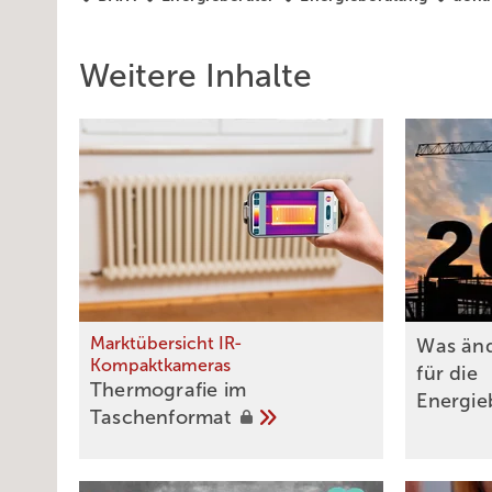
Weitere Inhalte
Marktübersicht IR-
Was änd
Kompaktkameras
für die
Thermografie im
Energie
Taschenformat