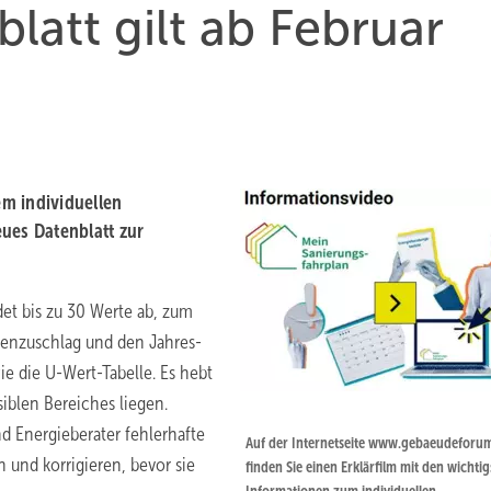
latt gilt ab Februar
m individuellen
ues Datenblatt zur
det bis zu 30 Werte ab, zum
enzuschlag und den Jahres-
ie die U-Wert-Tabelle. Es hebt
siblen Bereiches liegen.
d Energieberater fehlerhafte
Auf der Internetseite www.gebaeudeforu
 und korrigieren, bevor sie
finden Sie einen Erklärfilm mit den wichti