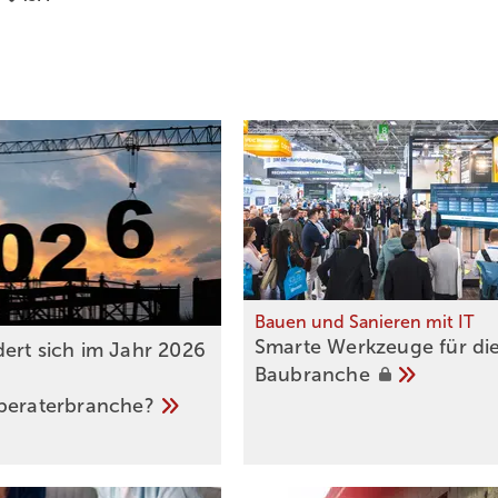
Bauen und Sanieren mit IT
Smarte Werkzeuge für di
ert sich im Jahr 2026
Baubranche
beraterbranche?