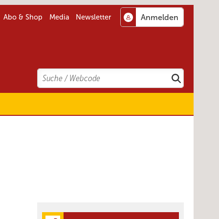
Abo & Shop
Media
Newsletter
Search
Suchen