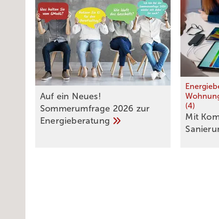
Energieb
Auf ein Neues!
Wohnung
(4)
Sommerumfrage 2026 zur
Mit Ko
Energieberatung
­Sanier