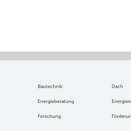
Bautechnik
Dach
Energieberatung
Energie
Forschung
Förderu