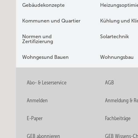
Gebäudekonzepte
Heizungsoptimi
Kommunen und Quartier
Kühlung und Kl
Normen und
Solartechnik
Zertifizierung
Wohngesund Bauen
Wohnungsbau
Abo- & Leserservice
AGB
Anmelden
Anmeldung & Re
E-Paper
Fachbeiträge
GEB abonnieren
GEB Wissens-C