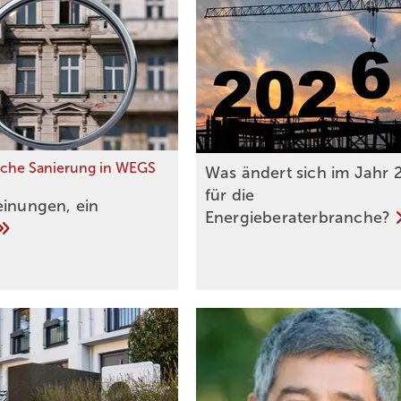
sche Sanierung in WEGS
Was ändert sich im Jahr 
für die
einungen, ein
Energieberaterbranche?