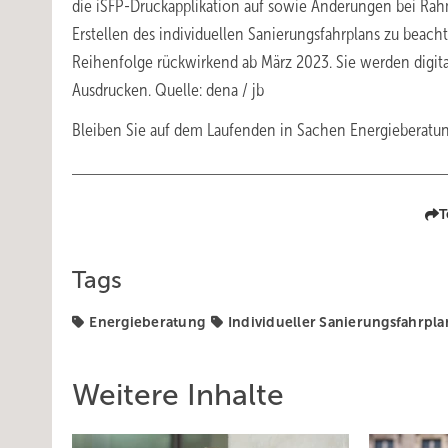
die iSFP-Druckapplikation auf sowie Änderungen bei R
Erstellen des individuellen Sanierungsfahrplans zu beach
Reihenfolge rückwirkend ab März 2023. Sie werden digita
Ausdrucken. Quelle: dena / jb
Bleiben Sie auf dem Laufenden in Sachen Energieberat
T
Tags
Energieberatung
Individueller Sanierungsfahrpla
Weitere Inhalte