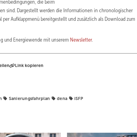
ahmenbedingungen, die beim
ten sind. Dargestellt werden die Informationen in chronologischer
l per Aufklappmenü bereitgestellt und zusätzlich als Download zum
ung und Energiewende mit unserem
Newsletter
.
eilen
Link kopieren
n
Sanierungsfahrplan
dena
iSFP