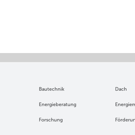
Bautechnik
Dach
Energieberatung
Energie
Forschung
Förderu