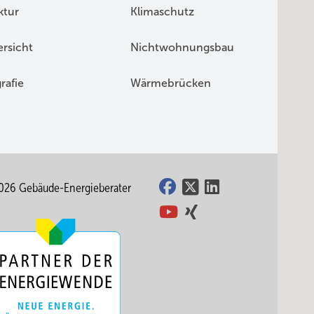
ktur
Klimaschutz
rsicht
Nichtwohnungsbau
rafie
Wärmebrücken
026 Gebäude-Energieberater