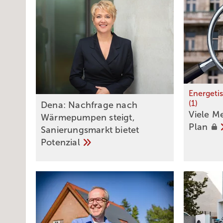
Energeti
(1)
Dena: Nachfrage nach
Viele M
Wärmepumpen steigt,
Plan
Sanierungsmarkt bietet
Potenzial