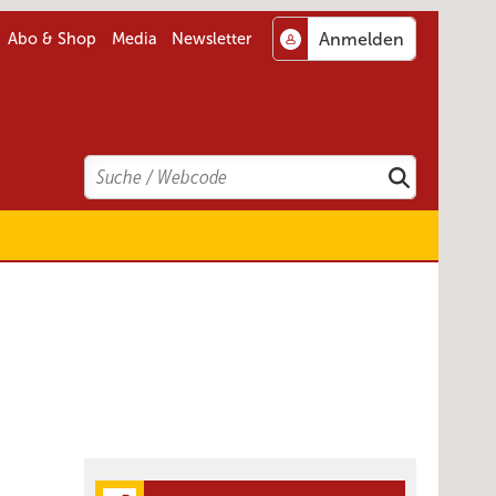
Abo & Shop
Media
Newsletter
Search
Suchen