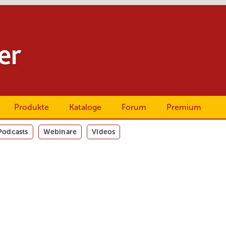
Produkte
Kataloge
Forum
Premium
Podcasts
Webinare
Videos