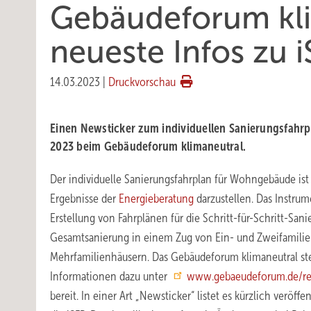
Gebäudeforum kli
neueste Infos zu 
14.03.2023
|
Druckvorschau
Einen Newsticker zum individuellen Sanierungsfahrpl
2023 beim Gebäudeforum klimaneutral.
Der individuelle Sanierungsfahrplan für Wohngebäude ist 
Ergebnisse der
Energieberatung
darzustellen. Das Instrume
Erstellung von Fahrplänen für die Schritt-für-Schritt-Sani
Gesamtsanierung in einem Zug von Ein- und Zweifamili
Mehrfamilienhäusern. Das Gebäudeforum klimaneutral ste
Informationen dazu unter
www.gebaeudeforum.de/real
bereit. In einer Art „Newsticker“ listet es kürzlich verö