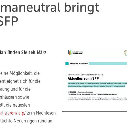
maneutral bringt
iSFP
an finden Sie seit März
eine Möglichkeit, die
nt eignet sich für die
erung und für die
enhäusern sowie
llt die neuesten
isieren/isfp/
zum Nachlesen
ffentlichte Neuerungen rund um