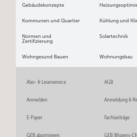
Gebäudekonzepte
Heizungsoptimi
Kommunen und Quartier
Kühlung und Kl
Normen und
Solartechnik
Zertifizierung
Wohngesund Bauen
Wohnungsbau
Abo- & Leserservice
AGB
Anmelden
Anmeldung & Re
E-Paper
Fachbeiträge
GEB abonnieren
GEB Wissens-C