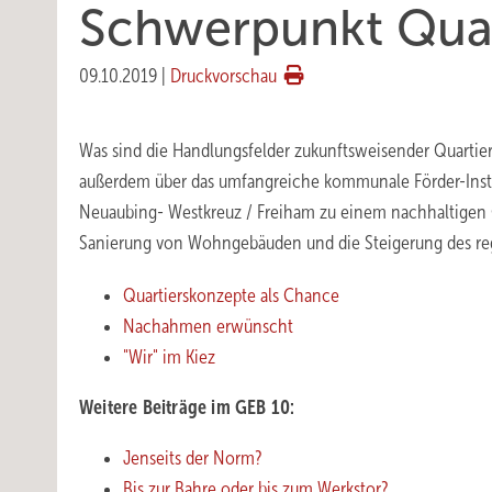
Schwerpunkt Quar
09.10.2019
|
Druckvorschau
Was sind die Handlungsfelder zukunftsweisender Quartier
außerdem über das umfangreiche kommunale Förder-Instr
Neuaubing- Westkreuz / Freiham zu einem nachhaltigen Qu
Sanierung von Wohngebäuden und die Steigerung des reg
Quartierskonzepte als Chance
Nachahmen erwünscht
"Wir" im Kiez
Weitere Beiträge im GEB 10:
Jenseits der Norm?
Bis zur Bahre oder bis zum Werkstor?