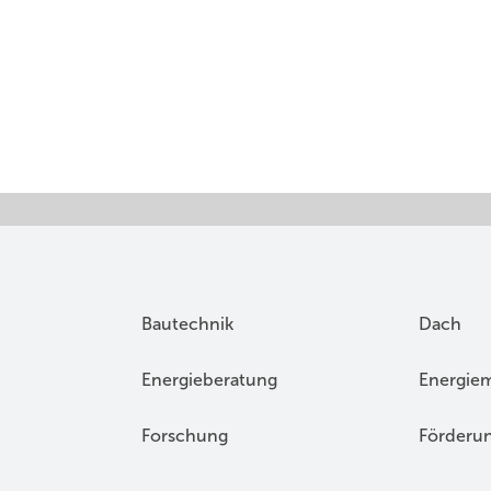
Bautechnik
Dach
Energieberatung
Energie
Forschung
Förderu