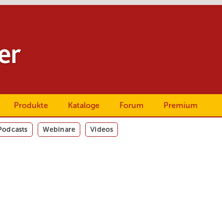
Produkte
Kataloge
Forum
Premium
Podcasts
Webinare
Videos