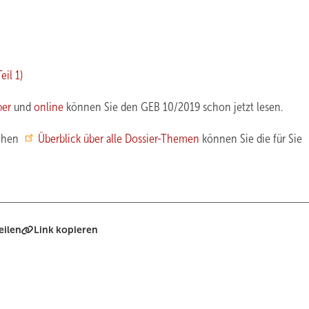
Teil 1)
per
und
online
können Sie den GEB 10/2019 schon jetzt lesen.
schen
Überblick über alle Dossier-Themen
können Sie die für Sie
eilen
Link kopieren