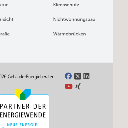
ktur
Klimaschutz
rsicht
Nichtwohnungsbau
rafie
Wärmebrücken
026 Gebäude-Energieberater