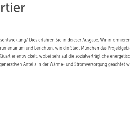
tier
sentwicklung? Dies erfahren Sie in ddieser Ausgabe. Wir informiere
umentarium und berichten, wie die Stadt München das Projektgebi
artier entwickelt, wobei sehr auf die sozialverträgliche energetis
enerativen Anteils in der Wärme- und Stromversorgung geachtet wi