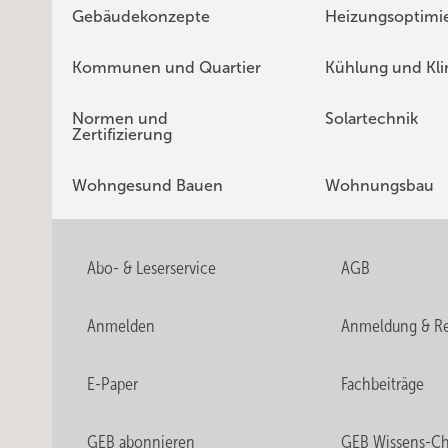
Gebäudekonzepte
Heizungsoptimi
Kommunen und Quartier
Kühlung und Kl
Normen und
Solartechnik
Zertifizierung
Wohngesund Bauen
Wohnungsbau
Abo- & Leserservice
AGB
Anmelden
Anmeldung & Re
E-Paper
Fachbeiträge
GEB abonnieren
GEB Wissens-C