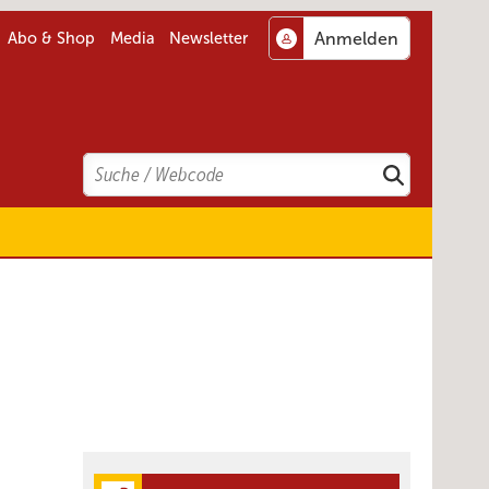
Abo & Shop
Media
Newsletter
Search
Suchen