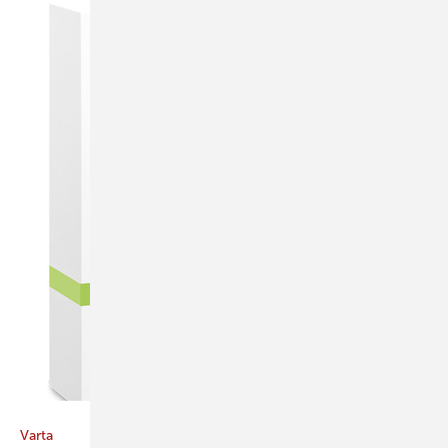
Bild: Varta
Varta