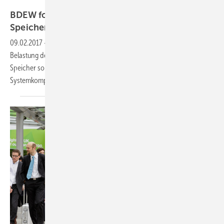
BDEW fordert faire Rahmenbedingungen für
Speicher
09.02.2017
-
Der BDEW fordert die Bundesregierung auf, die doppelte
Belastung des Speicherstroms mit Netzentgelten zu beenden. Die
Speicher sollten nicht als Letztverbraucher, sondern als eigenständige
Systemkomponente eingestuft
werden.