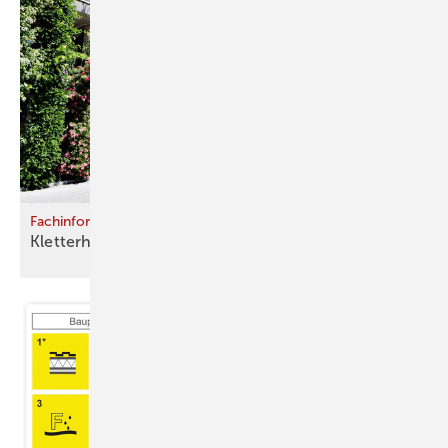
Fachinformation
Kletterhilfen für
­Gebäude