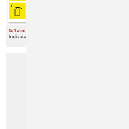
Software
Individuellen Sanierungs­fahrplan
erstellen