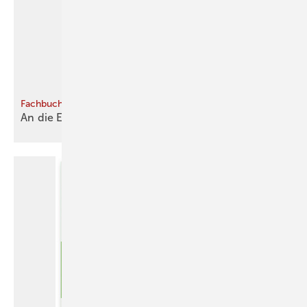
Fachbuch
An die Ecke
gedacht