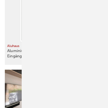
Aluhaus
Aluminium-Türsystem für großformatige
Eingänge