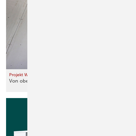
Projekt Wärme
Von oben herab
heizen