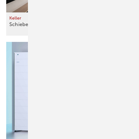
Keller
Schiebesysteme für moderne
Architektur