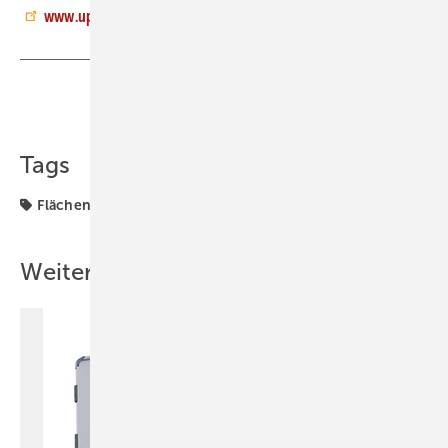
www.uponor.com
Teilen
Link kopieren
Tags
Flächenheizung
Produkte
Regel
Weitere Inhalte