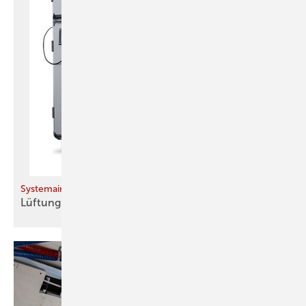
Systemair
Lüftung und Wärmepumpe
kombiniert