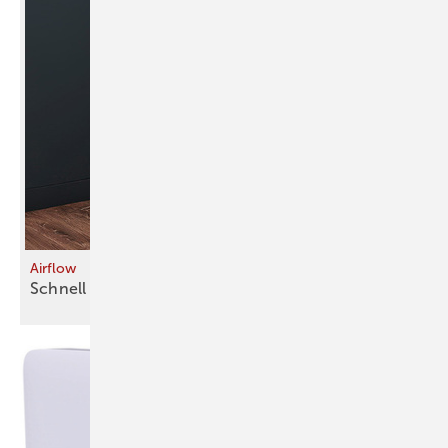
Airflow
Schnell
lüften