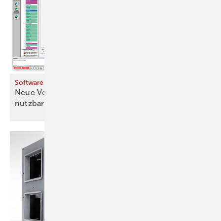
Software
Neue Version ist auf verschiedenen Endgeräten
nutzbar