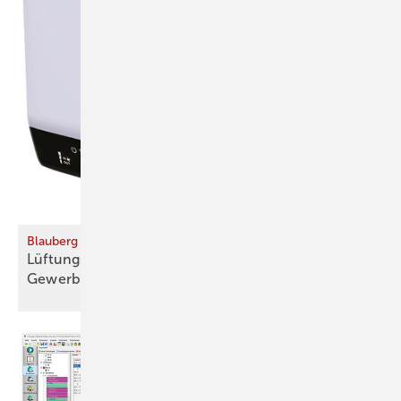
Blauberg Ventilatoren
Lüftungssysteme für Wohn- und
Gewerbebauten