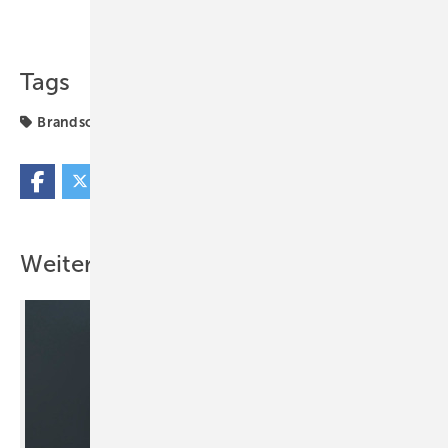
Teilen
Link kopieren
Tags
Brandschutz
Produkte
Weitere Inhalte