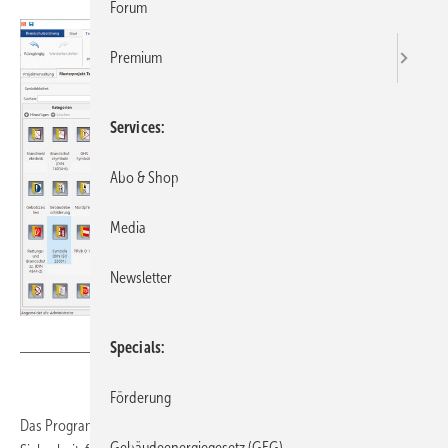
Forum
Premium
Services
Abo & Shop
Media
Newsletter
Bild: Weise
Specials
Förderung
Das Programm Brandschutzordnung von Weise Software unterstützt
Gebäudeenergiegesetz (GEG)