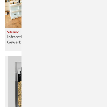
Vitramo
Infrarotheizungen erwärmen moderne Wohn- und
Gewerbebauten