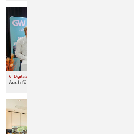
6. Digitale Fachforum „Gebäudehülle im Fokus“
Auch für Turbos gelten
Regeln