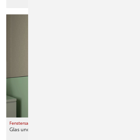
Fenstersanierung im Bestand
Glas und Rahm en – und
Gebäude