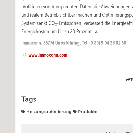
profitieren von transparenten Daten, die Abweichungen
und realem Betrieb sichtbar machen und Optimierungspot
System senkt CO₂-Emissionen, verbessert die Energieeffi
Energiekosten um bis zu 20 Prozent.
ar
Immoconn, 85774 Unterföhring, Tel. (0 89) 9 04 23 81 60
www.immoconn.com
T
Tags
Heizungsoptimierung
Produkte