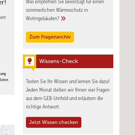
r!
Was empfehlen Sie bevorzugt für einen
sommerlichen Wärmeschutz in
nen
Wohngebäuden?
Zum Fragenarchiv
Wissens-Check
gung
 Daten
Testen Sie Ihr Wissen und lernen Sie dazu!
Jeden Monat stellen wir Ihnen vier Fragen
aus dem GEB-Umfeld und erläutern die
richtige Antwort.
Jetzt Wissen checken