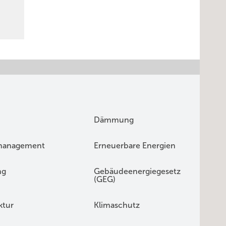
Dämmung
management
Erneuerbare Energien
ng
Gebäudeenergiegesetz
(GEG)
ktur
Klimaschutz