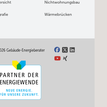
rsicht
Nichtwohnungsbau
rafie
Wärmebrücken
026 Gebäude-Energieberater