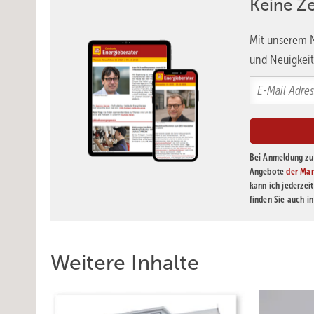
Keine Z
Mit unserem N
und Neuigkeit
Bei Anmeldung zu 
Angebote
der Mar
kann ich jederzei
finden Sie auch i
Weitere Inhalte