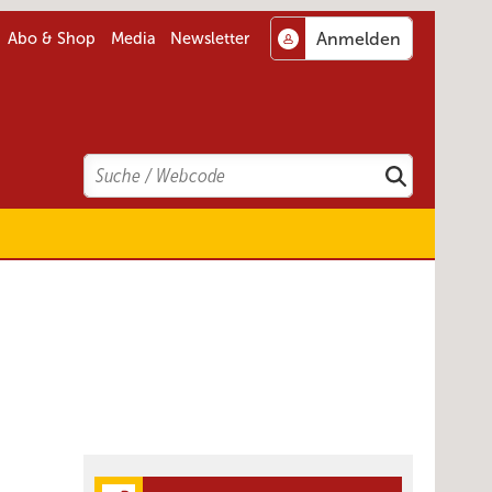
Abo & Shop
Media
Newsletter
Search
Suchen