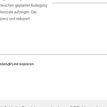
 zwischen geplanter Auslegung
enziale aufzeigen. Das
zienz und reduziert
eilen
Link kopieren