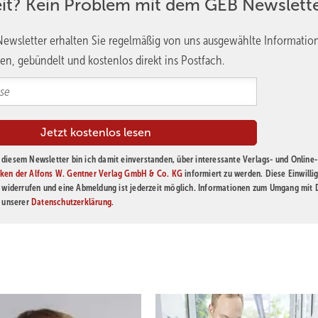
eit? Kein Problem mit dem GEB Newslette
ewsletter erhalten Sie regelmäßig von uns ausgewählte Informatio
en, gebündelt und kostenlos direkt ins Postfach.
diesem Newsletter bin ich damit einverstanden, über interessante Verlags- und Online-
ken der Alfons W. Gentner Verlag GmbH & Co. KG
informiert zu werden. Diese Einwilli
t widerrufen und eine Abmeldung ist jederzeit möglich. Informationen zum Umgang mit
n unserer
Datenschutzerklärung
.