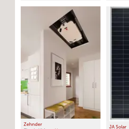
Zehnder
JA Solar