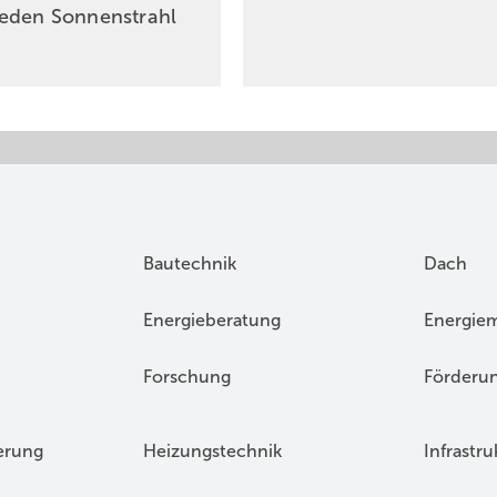
eden Sonnenstrahl
Bautechnik
Dach
Energieberatung
Energie
Forschung
Förderu
erung
Heizungstechnik
Infrastru