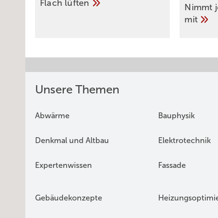
Flach
­lüften
Nimmt j
mit
Unsere Themen
Abwärme
Bauphysik
Denkmal und Altbau
Elektrotechnik
Expertenwissen
Fassade
Gebäudekonzepte
Heizungsoptimi