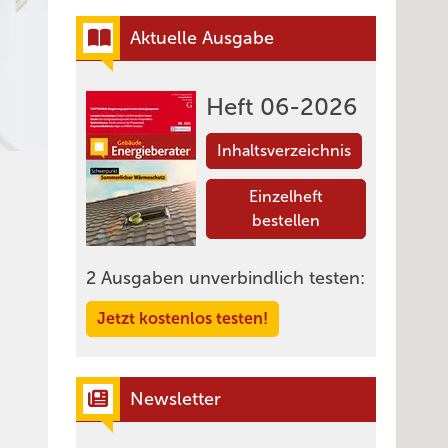
Aktuelle Ausgabe
Heft 06-2026
Inhaltsverzeichnis
Einzelheft
bestellen
2 Ausgaben unverbindlich testen:
Jetzt kostenlos testen!
Newsletter