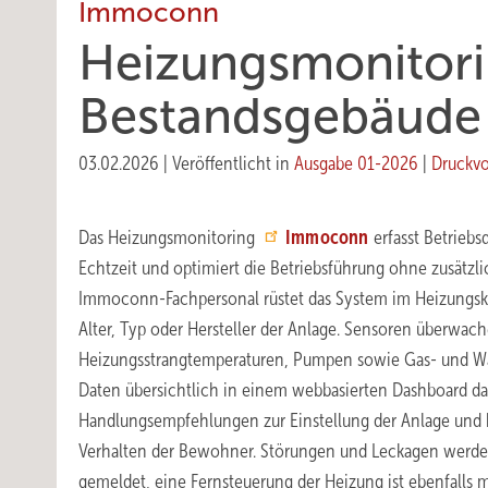
Immoconn
Heizungsmonitori
Bestandsgebäude 
03.02.2026
|
Veröffentlicht in
Ausgabe 01-2026
|
Druckv
Das Heizungsmonitoring
Immoconn
erfasst Betriebs
Echtzeit und optimiert die Betriebsführung ohne zusätzli
Immoconn-Fachpersonal rüstet das System im Heizungsk
Alter, Typ oder Hersteller der Anlage. Sensoren überwa
Heizungsstrangtemperaturen, Pumpen sowie Gas- und Was
Daten übersichtlich in einem webbasierten Dashboard da
Handlungsempfehlungen zur Einstellung der Anlage und b
Verhalten der Bewohner. Störungen und Leckagen werde
gemeldet, eine Fernsteuerung der Heizung ist ebenfalls 