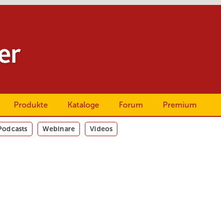
Produkte
Kataloge
Forum
Premium
Podcasts
Webinare
Videos