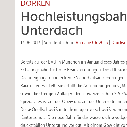
DÖRKEN
Hochleistungsbah
Unterdach
13.06.2013
|
Veröffentlicht in
Ausgabe 06-2013
|
Druckvo
Bereits auf der BAU in München im Januar dieses Jahres
Schalungsbahn für hohe Beanspruchungen. Die diffusionso
Dachneigungen und extreme Sicherheitsanforderungen – 
Raum – entwickelt. Sie erfüllt die Anforderungen des „
sowie die strengen Auflagen der schweizerischen SIA 2
Spezialvlies ist auf der Ober- und auf der Unterseite mi
Delta-Quellschweißmittel homogen verschweißt werden. 
Kantenschutz. Die neue Bahn für das wasserdichte voll
druckstabilen Untergrund verlegt. Mit einem Gewicht v