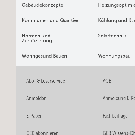
Gebäudekonzepte
Heizungsoptimi
Kommunen und Quartier
Kühlung und Kl
Normen und
Solartechnik
Zertifizierung
Wohngesund Bauen
Wohnungsbau
Abo- & Leserservice
AGB
Anmelden
Anmeldung & Re
E-Paper
Fachbeiträge
GEB abonnieren
GEB Wissens-C