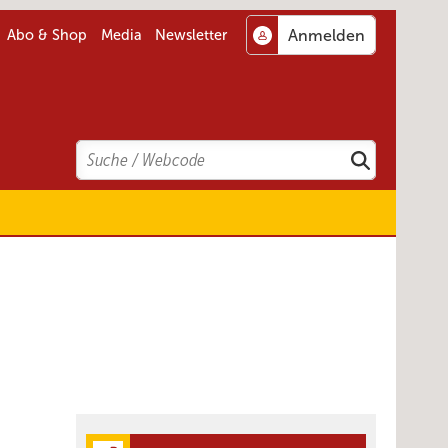
Abo & Shop
Media
Newsletter
Search
Suchen