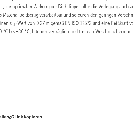
llt; zur optimalen Wirkung der Dichtlippe sollte die Verlegung auch a
Material beidseitig verarbeitbar und so durch den geringen Verschn
einen s
-Wert von 0,27 m gemäß EN ISO 12572 und eine Reißkraft v
d
0 °C bis +80 °C, bitumenverträglich und frei von Weichmachern un
eilen
Link kopieren