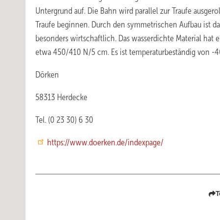
Untergrund auf. Die Bahn wird parallel zur Traufe ausgero
Traufe beginnen. Durch den symmetrischen Aufbau ist das 
besonders wirtschaftlich. Das wasserdichte Material hat 
etwa 450/410 N/5 cm. Es ist temperaturbeständig von -4
Dörken
58313 Herdecke
Tel. (0 23 30) 6 30
https://www.doerken.de/indexpage/
T