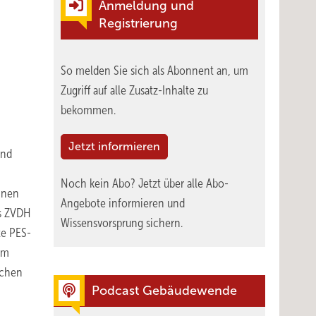
Anmeldung und
Registrierung
So melden Sie sich als Abonnent an, um
Zugriff auf alle Zusatz-Inhalte zu
bekommen.
Jetzt informieren
und
Noch kein Abo?
Jetzt über alle Abo-
inen
Angebote informieren und
es ZVDH
Wissensvorsprung sichern.
te PES-
em
ichen
Podcast Gebäudewende