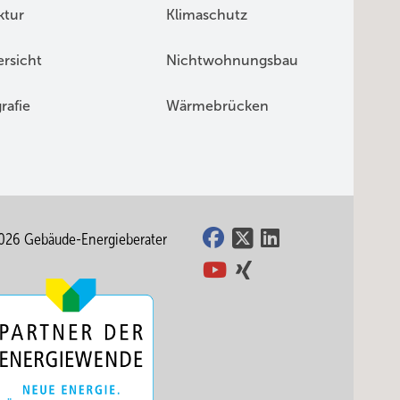
ktur
Klimaschutz
rsicht
Nichtwohnungsbau
rafie
Wärmebrücken
026 Gebäude-Energieberater