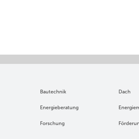
Bautechnik
Dach
Energieberatung
Energie
Forschung
Förderu