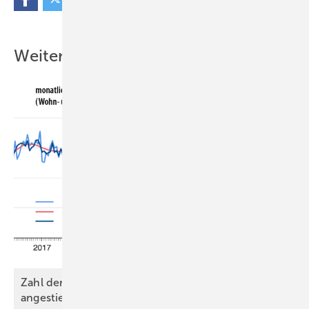
Weitere Inhalte
Zahl der genehmigten Wohnungen leicht
angestiegen