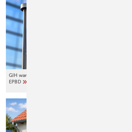
GIH warnt vor politischer Aufweichung der
EPBD