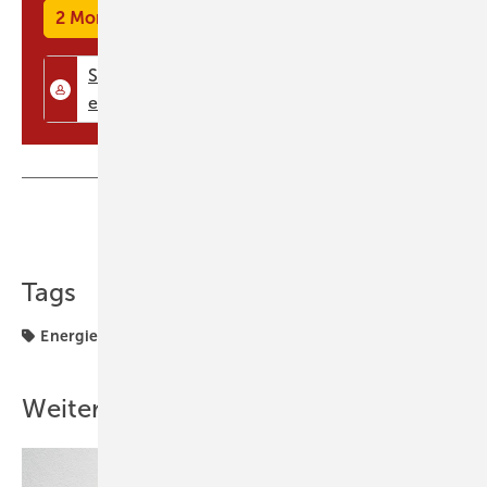
2 Monate kostenlos testen
Teilen
Link kopieren
Tags
Energiewende
Kooperation
Märkte & Trends
Weitere Inhalte