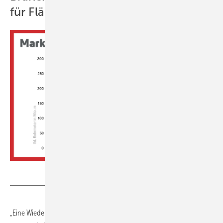
für Flächenheizungen
BVF/BDH
„Eine Wiederbelebung der Baukonjunktur hat oberste Priorität, denn