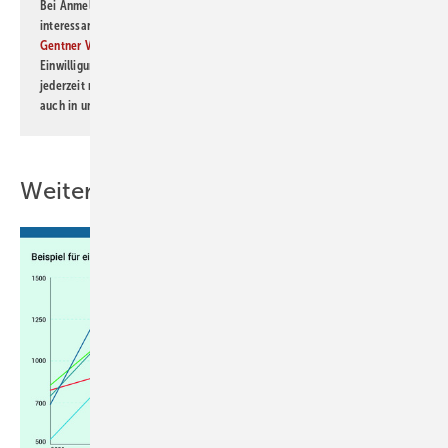
Bei Anmeldung zu diesem Newsletter bin ich damit einverstanden, über
interessante Verlags- und Online-Angebote
der Marken der Alfons W.
Gentner Verlag GmbH & Co. KG
informiert zu werden. Diese
Einwilligung kann ich jederzeit widerrufen und eine Abmeldung ist
jederzeit möglich. Informationen zum Umgang mit Daten finden Sie
auch in unserer
Datenschutzerklärung
.
Weitere Inhalte