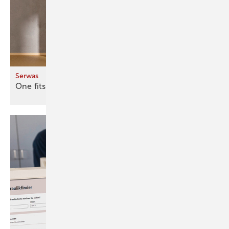
Serwas
One fits
all