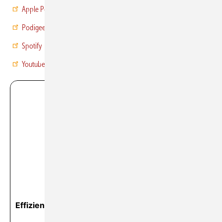
Apple Podcast
Podigee
Spotify
Youtube