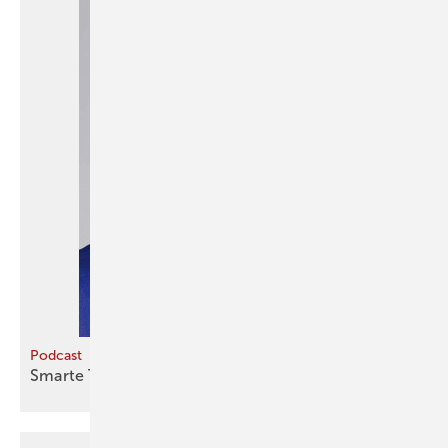
Podcast
Smarte Technik gegen
Schimmel