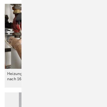
Heizungscheck in größeren Wohngebäuden ist
nach 16 Jahren
Pflicht