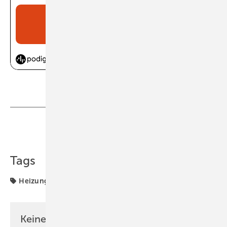
Teilen
Link kopieren
Tags
Heizungsoptimierung
Keine Zeit? Kein Problem mit dem GEB