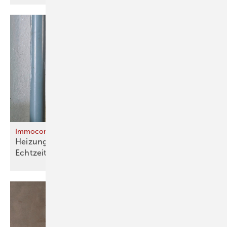
Immoconn
Heizungsmonitoring für Bestandsgebäude in
Echtzeit