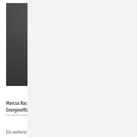
Dena/Die Hoffotografen
Marcus Rackel, Teamleiter beim Kompetenzzentrum
Energieeffizienz durch Digitalisierung (KEDi)
Ein weiterer Vorteil des Monitorings ist die Erfüllung gesetzlicher