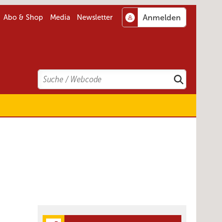
Abo & Shop
Media
Newsletter
Search
Suchen