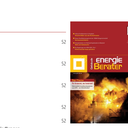
52
52
52
52
52