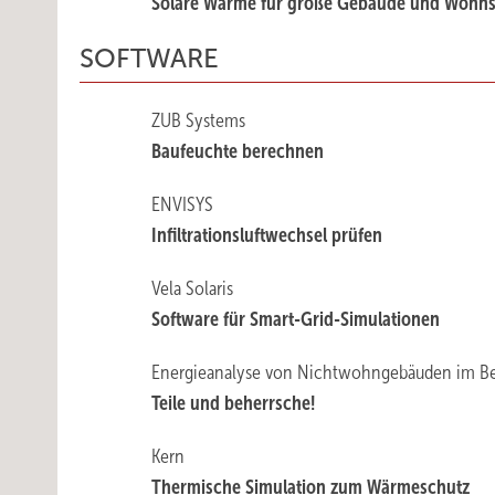
Solare Wärme für große Gebäude und Wohn
SOFTWARE
ZUB Systems
Baufeuchte berechnen
ENVISYS
Infiltrationsluftwechsel prüfen
Vela Solaris
Software für Smart-Grid-Simulationen
Energieanalyse von Nichtwohngebäuden im B
Teile und beherrsche!
Kern
Thermische Simulation zum Wärmeschutz