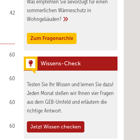
Was empfehlen Sie bevorzugt für einen
sommerlichen Wärmeschutz in
42
Wohngebäuden?
Zum Fragenarchiv
60
Wissens-Check
60
Testen Sie Ihr Wissen und lernen Sie dazu!
Jeden Monat stellen wir Ihnen vier Fragen
aus dem GEB-Umfeld und erläutern die
60
richtige Antwort.
60
Jetzt Wissen checken