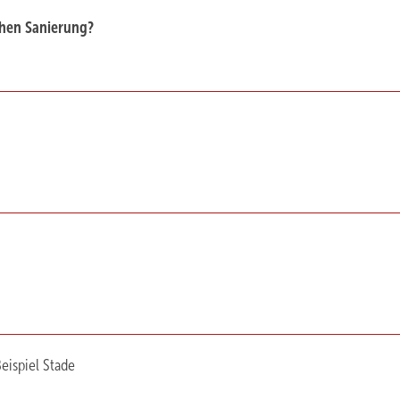
chen Sanierung?
eispiel Stade