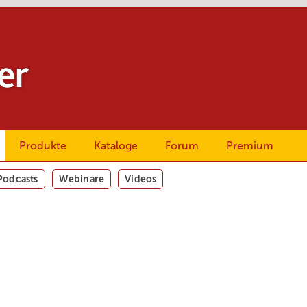
Produkte
Kataloge
Forum
Premium
Podcasts
Webinare
Videos