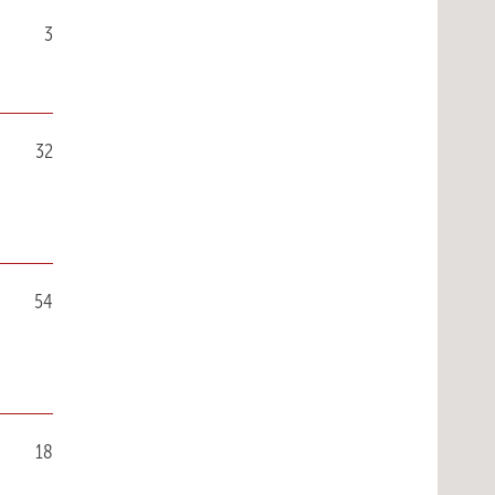
3
32
54
18