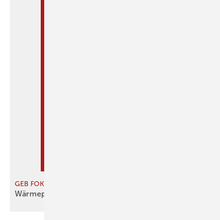
GEB FOKUS Wärmepumpe
Wärmepumpe