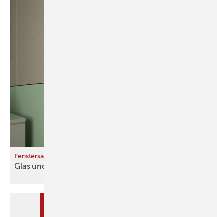
Fenstersanierung im Bestand
Glas und Rahm en – und
Gebäude