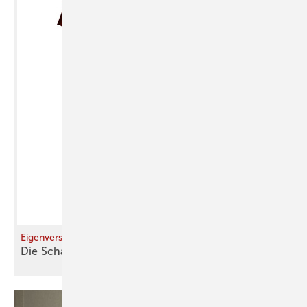
Eigenverschattung von Steildächern durch PV-Anlagen
Die Schattenseite von
Solarmodulen