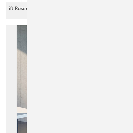
ift Rosenheim feiert
Jubiläum