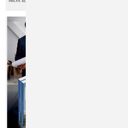
Nicht schön, aber auch nicht
schädlich