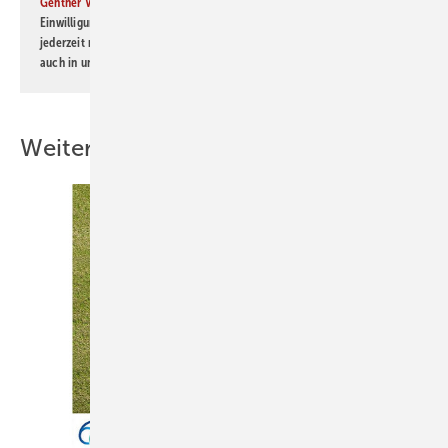
Gentner Verlag GmbH & Co. KG
informiert zu werden. Diese
Einwilligung kann ich jederzeit widerrufen und eine Abmeldung ist
jederzeit möglich. Informationen zum Umgang mit Daten finden Sie
auch in unserer
Datenschutzerklärung
.
Weitere Inhalte