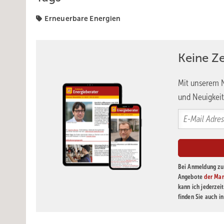
Erneuerbare Energien
Keine Z
Mit unserem N
und Neuigkeit
Bei Anmeldung zu 
Angebote
der Mar
kann ich jederzei
finden Sie auch i