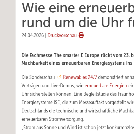
Wie eine erneuer
rund um die Uhr f
24.04.2026
|
Druckvorschau
Die Fachmesse The smarter E Europe rückt vom 23. b
Machbarkeit eines erneuerbaren Energiesystems ins
Die Sonderschau
Renewables 24/7
demonstriert anha
Vorträgen und Live-Demos, wie
erneuerbare Energien
ein
Uhr sicherstellen können. Eine Begleitstudie des Fraunhofe
Energiesysteme ISE, die zum Messeauftakt vorgestellt wir
Deutschlands die technische und wirtschaftliche Machbar
erneuerbaren Stromversorgung.
„Strom aus Sonne und Wind ist schon jetzt konkurrenzlos 