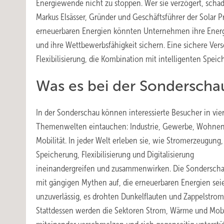
Energiewende nicht zu stoppen. Wer sie verzögert, schadet
Markus Elsässer, Gründer und Geschäftsführer der Solar
erneuerbaren Energien könnten Unternehmen ihre Energi
und ihre Wettbewerbsfähigkeit sichern. Eine sichere Ver
Flexibilisierung, die Kombination mit intelligenten Spei
Was es bei der Sonderscha
In der Sonderschau können interessierte Besucher in vie
Themenwelten eintauchen: Industrie, Gewerbe, Wohne
Mobilität. In jeder Welt erleben sie, wie Stromerzeugung,
Speicherung, Flexibilisierung und Digitalisierung
ineinandergreifen und zusammenwirken. Die Sondersch
mit gängigen Mythen auf, die erneuerbaren Energien sei
unzuverlässig, es drohten Dunkelflauten und Zappelstrom
Stattdessen werden die Sektoren Strom, Wärme und Mobi