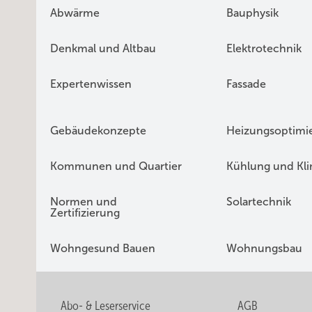
Abwärme
Bauphysik
Denkmal und Altbau
Elektrotechnik
Expertenwissen
Fassade
Gebäudekonzepte
Heizungsoptimi
Kommunen und Quartier
Kühlung und Kl
Normen und
Solartechnik
Zertifizierung
Wohngesund Bauen
Wohnungsbau
Abo- & Leserservice
AGB