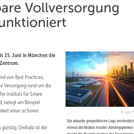
bare Vollversorgung
unktioniert
is 25. Juni in München die
 Zentrum.
nd von Best Practices,
e Versorgung rund um die
r Instituts für Solare
d, belegt am Beispiel
keit einer sicheren
Solar 
Die aktuelle geopolitische Lage verdeutlic
günstig. Deshalb ist die
erneut die Risiken fossiler Abhängigkeiten