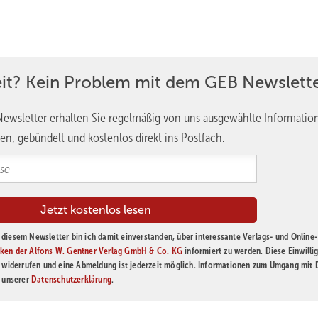
eit? Kein Problem mit dem GEB Newslette
ewsletter erhalten Sie regelmäßig von uns ausgewählte Informatio
en, gebündelt und kostenlos direkt ins Postfach.
diesem Newsletter bin ich damit einverstanden, über interessante Verlags- und Online-
ken der Alfons W. Gentner Verlag GmbH & Co. KG
informiert zu werden. Diese Einwilli
t widerrufen und eine Abmeldung ist jederzeit möglich. Informationen zum Umgang mit
n unserer
Datenschutzerklärung
.