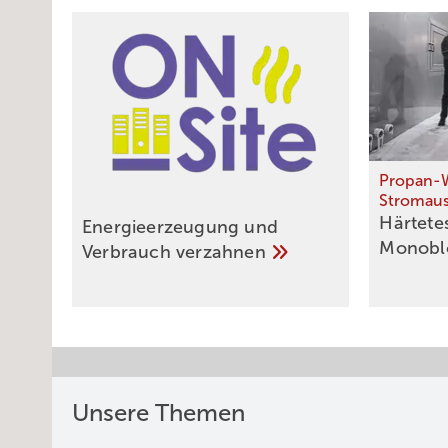
Propan-
Stromaus
Härtetes
Energieerzeugung und
Monobl
Verbrauch
verzahnen
Unsere Themen