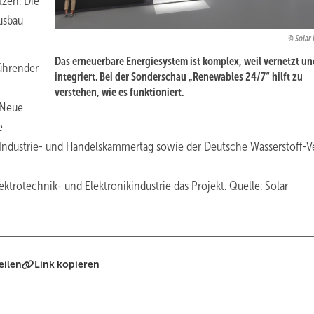
tzen. Die
usbau
Solar
Das erneuerbare Energiesystem ist komplex, weil vernetzt un
führender
integriert. Bei der Sonderschau „Renewables 24/7“ hilft zu
verstehen, wie es funktioniert.
 Neue
e
Industrie- und Handelskammertag sowie der Deutsche Wasserstoff-V
trotechnik- und Elektronikindustrie das Projekt. Quelle: Solar
eilen
Link kopieren