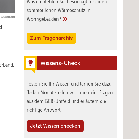
Was empfehlen Sie bevorzugt für einen
sommerlichen Wärmeschutz in
 Promotion
Wohngebäuden?
d
Zum Fragenarchiv
Wissens-Check
erband.
Testen Sie Ihr Wissen und lernen Sie dazu!
Jeden Monat stellen wir Ihnen vier Fragen
aus dem GEB-Umfeld und erläutern die
richtige Antwort.
Jetzt Wissen checken