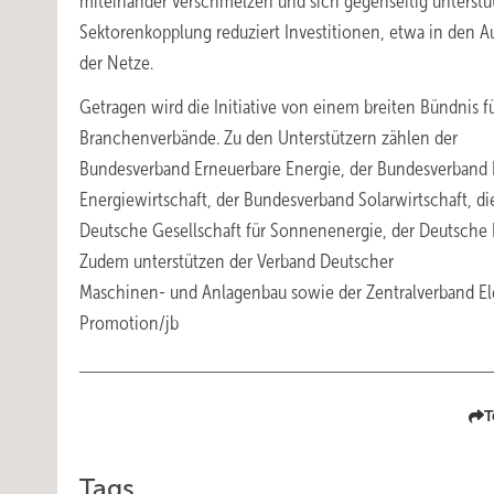
miteinander verschmelzen und sich gegenseitig unterstü
Sektorenkopplung reduziert Investitionen, etwa in den A
der Netze.
Getragen wird die Initiative von einem breiten Bündnis 
Branchenverbände. Zu den Unterstützern zählen der
Bundesverband Erneuerbare Energie, der Bundesverband
Energiewirtschaft, der Bundesverband Solarwirtschaft, di
Deutsche Gesellschaft für Sonnenenergie, der Deutsche 
Zudem unterstützen der Verband Deutscher
Maschinen- und Anlagenbau sowie der Zentralverband Elek
Promotion/jb
T
Tags