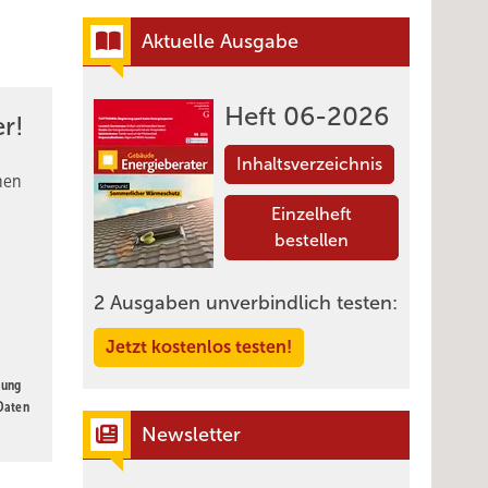
Aktuelle Ausgabe
Heft 06-2026
r!
Inhaltsverzeichnis
nen
Einzelheft
bestellen
2 Ausgaben unverbindlich testen:
Jetzt kostenlos testen!
gung
 Daten
Newsletter