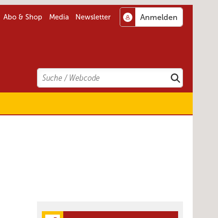
Abo & Shop
Media
Newsletter
Search
Suchen