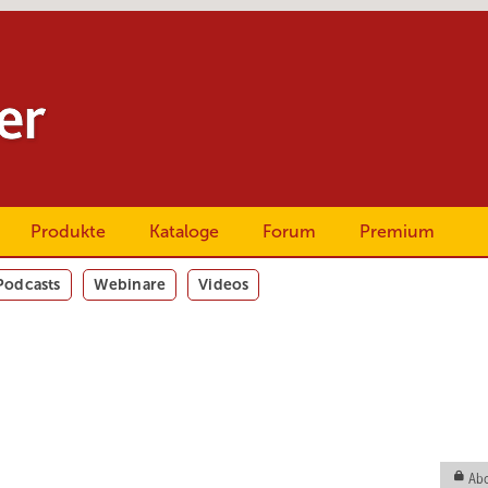
Produkte
Kataloge
Forum
Premium
Podcasts
Webinare
Videos
Abo