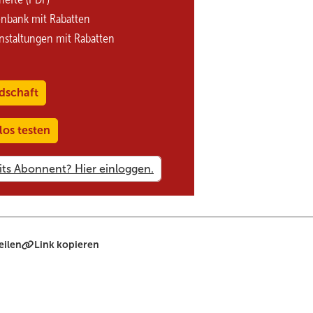
enbank mit Rabatten
nstaltungen mit Rabatten
dschaft
los testen
eilen
Link kopieren