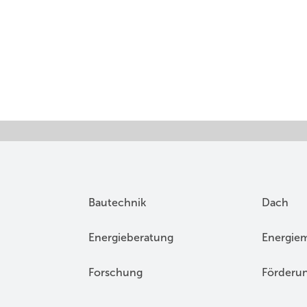
Bautechnik
Dach
Energieberatung
Energie
Forschung
Förderu