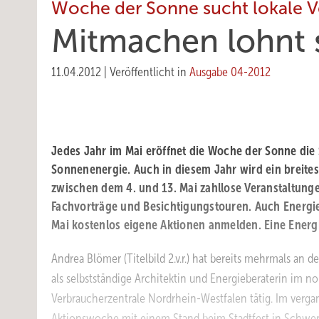
Woche der Sonne sucht lokale Ve
Mitmachen lohnt 
11.04.2012
|
Veröffentlicht in
Ausgabe 04-2012
Jedes Jahr im Mai eröffnet die Woche der Sonne die 
Sonnenenergie. Auch in diesem Jahr wird ein breit
zwischen dem 4. und 13. Mai zahllose Veranstaltungen
Fachvorträge und Besichtigungstouren. Auch Energi
Mai kostenlos eigene Aktionen anmelden. Eine Energi
Andrea Blömer (Titelbild 2.v.r.) hat bereits mehrmals an
als selbstständige Architektin und Energieberaterin im no
Verbraucherzentrale Nordrhein-Westfalen tätig. Im verga
Aktionswoche mit einem Stand beim Stadtfest in Schwert