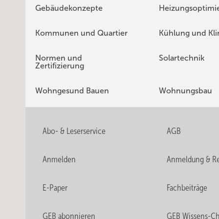
Gebäudekonzepte
Heizungsoptimi
Kommunen und Quartier
Kühlung und Kl
Normen und
Solartechnik
Zertifizierung
Wohngesund Bauen
Wohnungsbau
Abo- & Leserservice
AGB
Anmelden
Anmeldung & Re
E-Paper
Fachbeiträge
GEB abonnieren
GEB Wissens-C