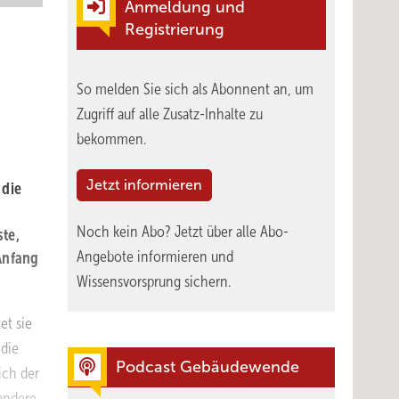
Anmeldung und
Registrierung
So melden Sie sich als Abonnent an, um
Zugriff auf alle Zusatz-Inhalte zu
bekommen.
Jetzt informieren
 die
Noch kein Abo?
Jetzt über alle Abo-
ste,
Angebote informieren und
Anfang
Wissensvorsprung sichern.
et sie
 die
Podcast Gebäudewende
ich der
andere