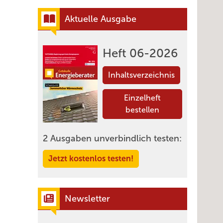
Aktuelle Ausgabe
Heft 06-2026
Inhaltsverzeichnis
Einzelheft
bestellen
2 Ausgaben unverbindlich testen:
Jetzt kostenlos testen!
Newsletter