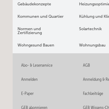
Gebäudekonzepte
Heizungsoptimi
Kommunen und Quartier
Kühlung und Kl
Normen und
Solartechnik
Zertifizierung
Wohngesund Bauen
Wohnungsbau
Abo- & Leserservice
AGB
Anmelden
Anmeldung & Re
E-Paper
Fachbeiträge
GEB abonnieren
GEB Wissens-C