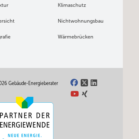
ktur
Klimaschutz
rsicht
Nichtwohnungsbau
rafie
Wärmebrücken
026 Gebäude-Energieberater