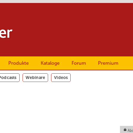
Produkte
Kataloge
Forum
Premium
Podcasts
Webinare
Videos
Abo