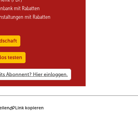
enbank mit Rabatten
nstaltungen mit Rabatten
dschaft
los testen
eilen
Link kopieren