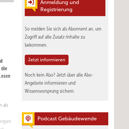
Anmeldung und
Registrierung
So melden Sie sich als Abonnent an, um
Zugriff auf alle Zusatz-Inhalte zu
bekommen.
Jetzt informieren
nd
 die
Noch kein Abo?
Jetzt über alle Abo-
Lesen
Angebote informieren und
Wissensvorsprung sichern.
n als
Podcast Gebäudewende
ergien