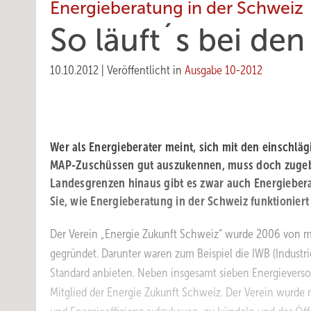
Energieberatung in der Schweiz
So läuft´s bei de
10.10.2012
|
Veröffentlicht in
Ausgabe 10-2012
Wer als Energieberater meint, sich mit den einsch
MAP-Zuschüssen gut auszukennen, muss doch zugeben,
Landesgrenzen hinaus gibt es zwar auch Energieber
Sie, wie Energieberatung in der Schweiz funktioniert 
Der Verein „Energie Zukunft Schweiz“ wurde 2006 von
gegründet. Darunter waren zum Beispiel die IWB (Industri
Standard anbieten. Neben insgesamt sieben Energievers
Mitglied der Energie Zukunft Schweiz. Der Verein wurde