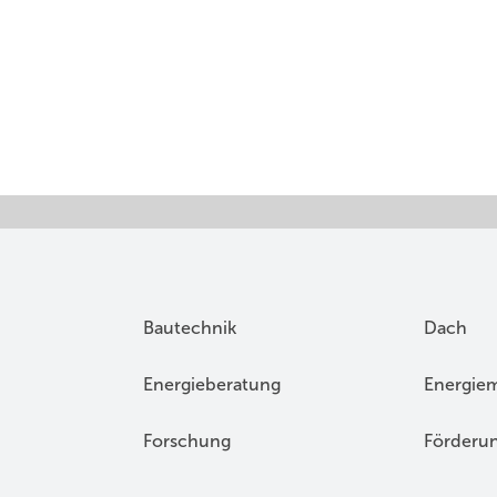
Bautechnik
Dach
Energieberatung
Energie
Forschung
Förderu