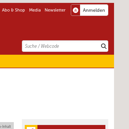
Abo & Shop
Media
Newsletter
Search
Suchen
-Inhalt