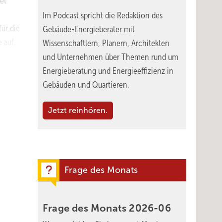
et
Im Podcast spricht die Redaktion des
ür die
Gebäude-Energieberater mit
 auf.
Wissenschaftlern, Planern, Architekten
und Unternehmen über Themen rund um
Energieberatung und Energieeffizienz in
Gebäuden und Quartieren.
sten).
Jetzt reinhören.
Frage des Monats
Frage des Monats
2026-06