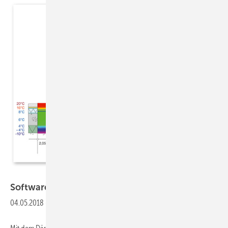
KERN ingenieurkonzepte
Software
Lineare Wärmebrücken
berechnen
04.05.2018
-