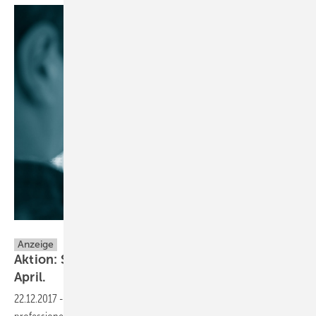
Testo
Anzeige
Aktion: Schimmel-Sets von Testo. Nur bis 30.
April.
22.12.2017
-
Wie identifizieren Sie Feuchte und Wärmebrücken