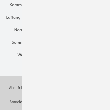
Kommunen und Quartier
Kühlung und Klima
Lüftung
Marktübersicht
Nichtwohnungsbau
Normen und Zertifizierung
Solartechnik
Sommerlicher Wärmeschutz
Thermografie
Wärmebrücken
Wohngesund Bauen
Wohnungsbau
Abo- & Leserservice
AGB
Alle Inhalte chronologisch
Anmelden
Anmeldung & Registrierung
Datenschutz