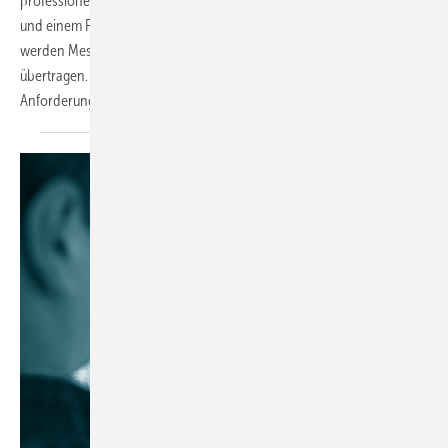
professionell, einfach und zuverlässig? Mit einer Wärmebildkamera
und einem Funkfeuchtefühler von Testo! Durch den externen Fühler
werden Messwerte via Funk oder Bluetooth an die Wärmebildkamera
übertragen. Finden Sie aus vier Komplett-Sets das passende für Ihre
Anforderung und erhalten Sie den Feuchtefühler
gratis.