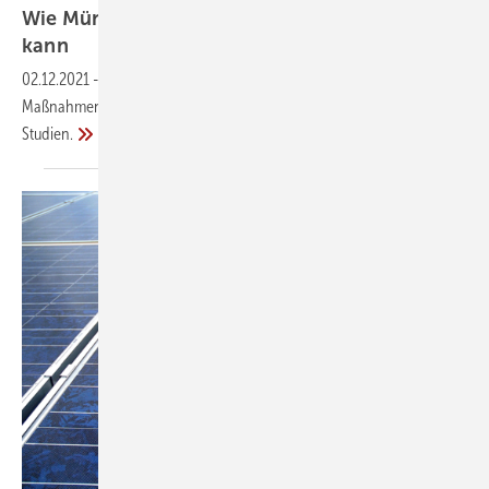
Wie München bis 2035 klimaneutral werden
kann
02.12.2021
-
Die energetische Sanierung gehört zu den wichtigsten
Maßnahmen, damit München klimaneutral wird. Das zeigen zwei neue
Studien.