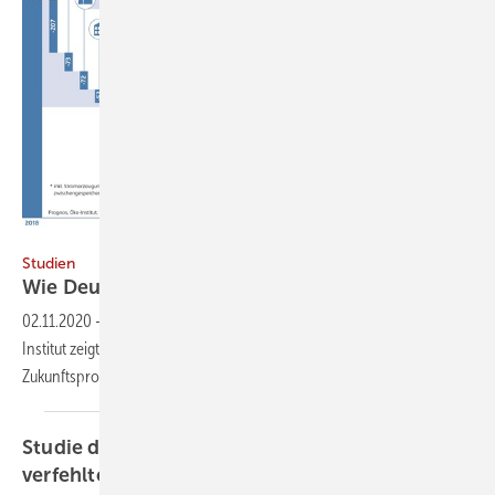
Prognos, Öko-Institut, Wuppertal Institut // CC BY 4.0
Studien
Wie Deutschland bis 2050 klimaneutral
wird
02.11.2020
-
Eine Studie von Prognos, Öko-Institut und Wuppertal
Institut zeigt, wie Deutschland mit einem Investitions- und
Zukunftsprogramm bis 2050 klimaneutral
wird.
Studie des Öko-Instituts zeigt hohe Kosten für
verfehlten
Klimaschutz