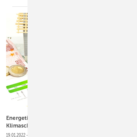
Stockwerk-Fotodesign - stock.adobe.com
Energetische Sanierungen sind zentral für
Klimaschutz und bezahlbares
Wohnen
19.01.2022
-
Die Vereinbarkeit von klimaneutralem und bezahlbarem