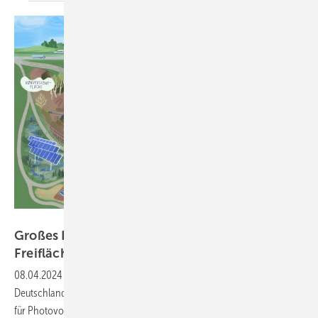
Öko-Institut
Großes Potenzial für
Freiflächen-Photovoltaikanlagen
08.04.2024
-
Nach zwei Studien des Öko-Instituts gibt es in
Deutschland auch abseits von Gebäuden noch mehr als genug Platz
für Photovoltaik.