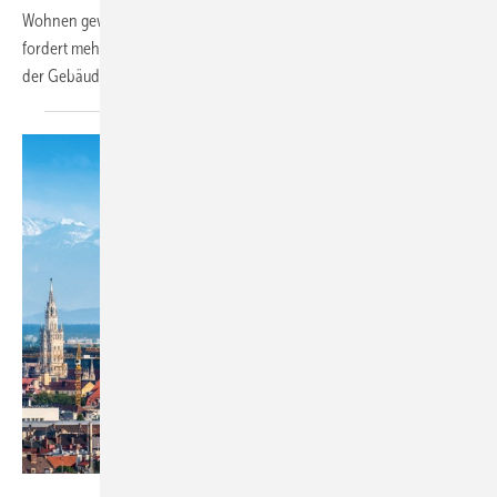
Wohnen gewinnt im politischen Berlin an Relevanz. Ein Sozialbündnis
fordert mehr Power im Neubau, das Öko-Institut hat nun die Relevanz
der Gebäudesanierung erneut mit einer Studie
untermauert.
engel.ac - stock.adobe.com