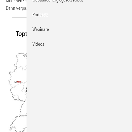
München? Sie bilden sich lieber gemütlich am Schreibtisch weiter?
Dann verpassen Sie nicht das -GEB-Webinar
„Lüftungskonzepte“...
Podcasts
Webinare
Videos