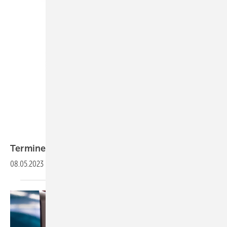
Termine
08.05.2023