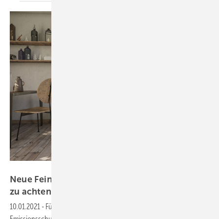
AdK/www.kachelofenwelt.de
Neue Feinstaubregeln: Worauf bei Kaminöfen
zu achten
ist
10.01.2021
-
Für Kaminöfen seit dem 1. Januar 2021 neue Regeln beim
Emissionsschutz. Alte Modelle dürfen nicht mehr betrieben werden.