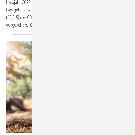
Halbjahr 2022 genehmigten rund 60 200 Wohngebäude primär mit
Gas geheizt werden. Im 1. Halbjahr 2021 hatte noch rund ein Viertel
(25,5 %) der 68 000 genehmigten Wohngebäude eine Gasheizung
vorgesehen.