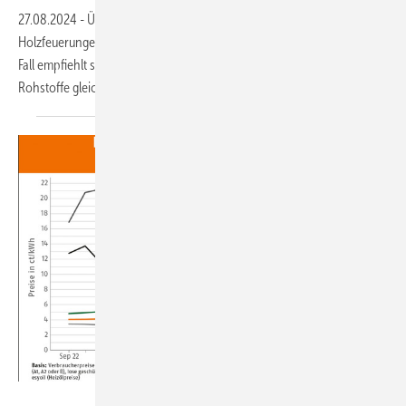
27.08.2024
-
Überschreiten die Schadstoffemissionen älterer
Holzfeuerungen die Grenzwerte, muss gehandelt werden. Von Fall zu
Fall empfiehlt sich dabei laut der Fachagentur Nachwachsende
Rohstoffe gleich der Einbau einer neuen, hocheffizienten Anlage.
DEPI