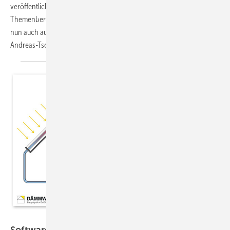
veröffentlichen wir exklusiv Fragen und Antworten zu verschiedenen
Themenbereichen der Energieberatung. Erste Fragen beziehen sich
nun auch auf das Gebäudeenergiegesetz (GEG). Kati Jagnow, Peter
Andreas-Tschiesche und Professor Manfred
Spitzner
KERN ingenieurkonzepte