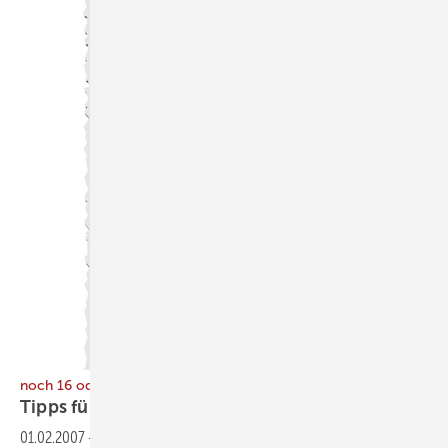
noch 16 oder doch 19 Prozent Umsatzsteuer?
Tipps für die
Berechnung
01.02.2007
-
Durch das Haushaltbegleitgesetz 2006 wurde zum