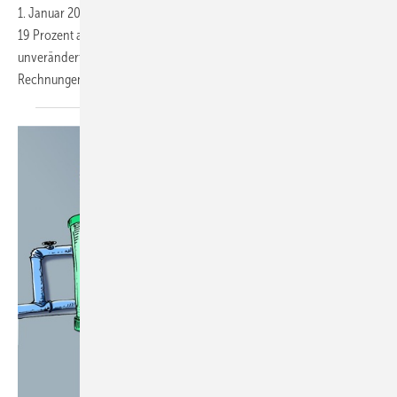
1. Januar 2007 der allgemeine Steuersatz von 16 Prozent auf
19 Prozent angehoben. Der ermäßigte Steuersatz von 7 Prozent bleibt
unverändert. Hier einige Tipps, welchen Steuersatz Sie auf Ihren
Rechnungen angeben
müssen.