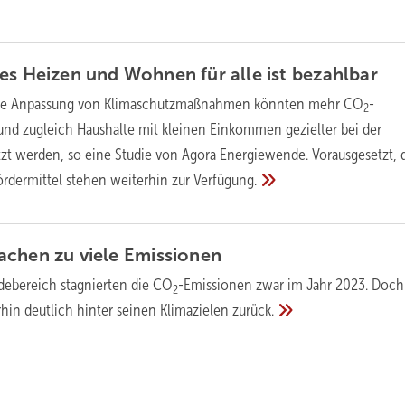
es Heizen und Wohnen für alle ist
bezahlbar
ne Anpassung von Klimaschutzmaßnahmen könnten mehr CO
-
2
und zugleich Haushalte mit kleinen Einkommen gezielter bei der
t werden, so eine Studie von Agora Energiewende. Vorausgesetzt, 
rdermittel stehen weiterhin zur
Verfügung.
achen zu viele
Emissionen
ebereich stagnierten die CO
-Emissionen zwar im Jahr 2023. Doch 
2
rhin deutlich hinter seinen Klimazielen
zurück.