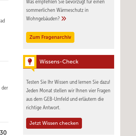
Was empfehlen Sie bevorzugt für einen
sommerlichen Wärmeschutz in
Wohngebäuden?
rad
Zum Fragenarchiv
Wissens-Check
Testen Sie Ihr Wissen und lernen Sie dazu!
 der
Jeden Monat stellen wir Ihnen vier Fragen
aus dem GEB-Umfeld und erläutern die
richtige Antwort.
Jetzt Wissen checken
 30