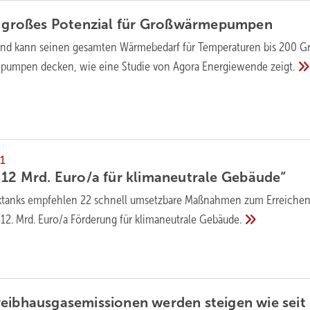
t großes Potenzial für
Großwärmepumpen
nd kann seinen gesamten Wärmebedarf für Temperaturen bis 200 G
epumpen decken, wie eine Studie von Agora Energiewende
zeigt.
1
 12 Mrd. Euro/a für klimaneutrale
Gebäude“
ktanks empfehlen 22 schnell umsetzbare Maßnahmen zum Erreichen
 12. Mrd. Euro/a Förderung für klimaneutrale
Gebäude.
eibhausgasemissionen werden steigen wie seit