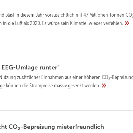
nd bläst in diesem Jahr voraussichtlich mit 47 Millionen Tonnen CO
 in die Luft als 2020. Es würde sein Klimaziel wieder
verfehlen.
f, EEG-Umlage
runter“
 Nutzung zusätzlicher Einnahmen aus einer höheren CO
-Bepreisung
2
ge können die Strompreise massiv gesenkt
werden.
cht CO
-Bepreisung
mieterfreundlich
2