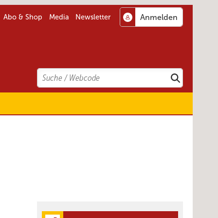
Abo & Shop
Media
Newsletter
Search
Suchen