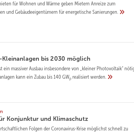
mieten für Wohnen und Wärme geben Mietern Anreize zum
zen und Gebäudeeigentümern für energetische
Sanierungen.
-Kleinanlagen bis 2030
möglich
st ein massiver Ausbau insbesondere von „kleiner Photovoltaik“ nötig
nlagen kann ein Zubau bis 140 GW
realisiert
werden.
p
mm
für Konjunktur und
Klimaschutz
rtschaftlichen Folgen der Coronavirus-Krise möglichst schnell zu