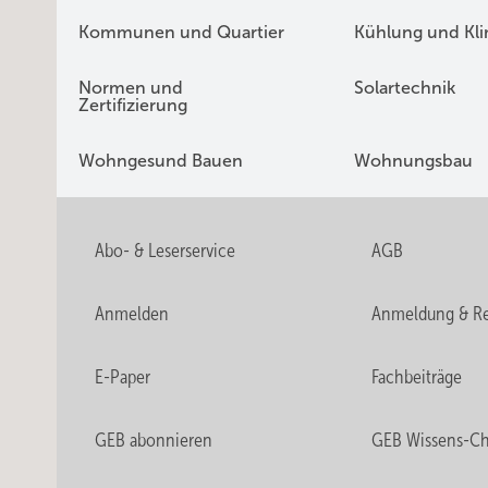
Kommunen und Quartier
Kühlung und Kl
Normen und
Solartechnik
Zertifizierung
Wohngesund Bauen
Wohnungsbau
Abo- & Leserservice
AGB
Anmelden
Anmeldung & Re
E-Paper
Fachbeiträge
GEB abonnieren
GEB Wissens-C