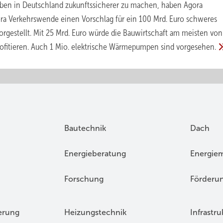
ben in Deutschland zukunftssicherer zu machen, haben Agora
a Verkehrswende einen Vorschlag für ein 100 Mrd. Euro schweres
rgestellt. Mit 25 Mrd. Euro würde die Bauwirtschaft am meisten vo
ofitieren. Auch 1 Mio. elektrische Wärmepumpen sind
vorgesehen.
Bautechnik
Dach
Energieberatung
Energie
Forschung
Förderu
erung
Heizungstechnik
Infrastru