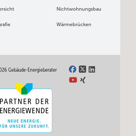
rsicht
Nichtwohnungsbau
rafie
Wärmebrücken
026 Gebäude-Energieberater