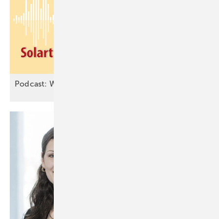
Podcast: Wärme aus Sonnenenergie – effizient und u