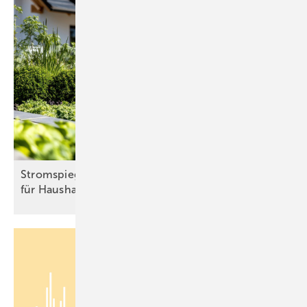
Stromspiegel Photovoltaik zeigt Verbrauchswerte
für Haushalte mit eigener
Solaranlage