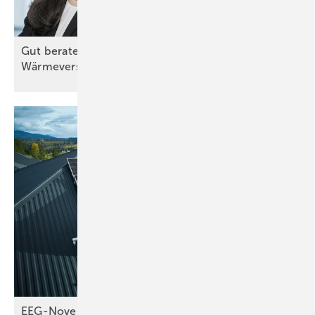
Gut beraten zu einer zukunftsfähigen
Wärmeversorgung
EEG-Novelle und Netz­pa­ket ge­fähr­den