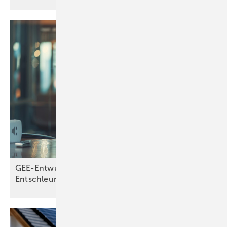
GEE-Entwurf statt EEG-Novelle: Gesetz zur
Entschleunigung der
Energietransformation