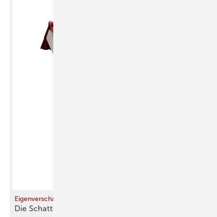
Eigenverschattung von Steildächern durch PV-Anlagen
Die Schattenseite von
Solarmodulen