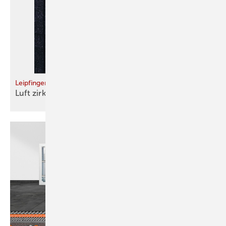
Leipfinger-Bader
Luft zirkulieren
­lassen