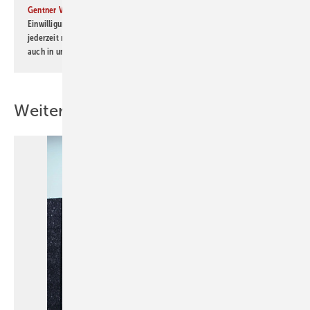
Gentner Verlag GmbH & Co. KG
informiert zu werden. Diese
Einwilligung kann ich jederzeit widerrufen und eine Abmeldung ist
jederzeit möglich. Informationen zum Umgang mit Daten finden Sie
auch in unserer
Datenschutzerklärung
.
Weitere Inhalte