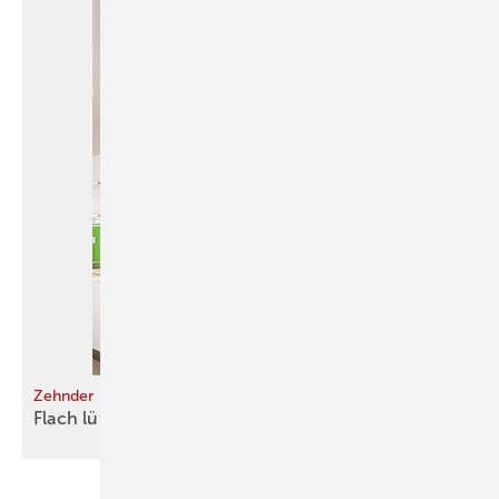
Zehnder
Flach
­lüften