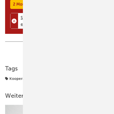
2 Monate kostenlos testen
Teilen
Link kopieren
Tags
Kooperation
Märkte & Trends
Praxisbeispiel
Weitere Inhalte