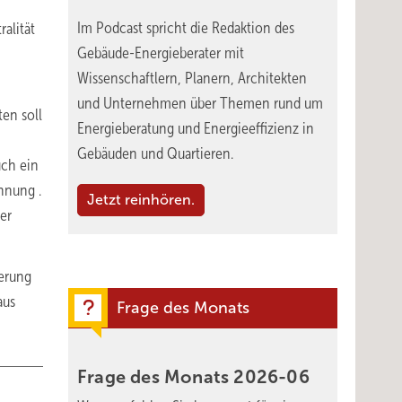
Im Podcast spricht die Redaktion des
alität
Gebäude-Energieberater mit
Wissenschaftlern, Planern, Architekten
und Unternehmen über Themen rund um
en soll
Energieberatung und Energieeffizienz in
Gebäuden und Quartieren.
uch ein
hnung .
Jetzt reinhören.
er
kerung
aus
Frage des Monats
Frage des Monats
2026-06