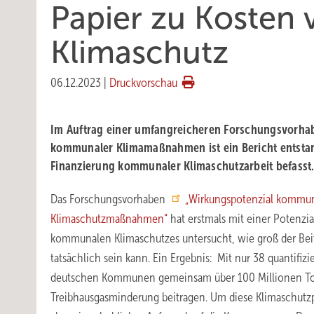
Papier zu Koste
Klimaschutz
06.12.2023
|
Druckvorschau
Im Auftrag einer umfangreicheren Forschungsvorha
kommunaler Klimamaßnahmen ist ein Bericht entstan
Finanzierung kommunaler Klimaschutzarbeit befasst
Das Forschungsvorhaben
„Wirkungspotenzial kommun
Klimaschutzmaßnahmen“
hat erstmals mit einer Potenzi
kommunalen Klimaschutzes untersucht, wie groß der Be
tatsächlich sein kann. Ein Ergebnis: Mit nur 38 quantif
deutschen Kommunen gemeinsam über 100 Millionen T
Treibhausgasminderung beitragen. Um diese Klimaschut