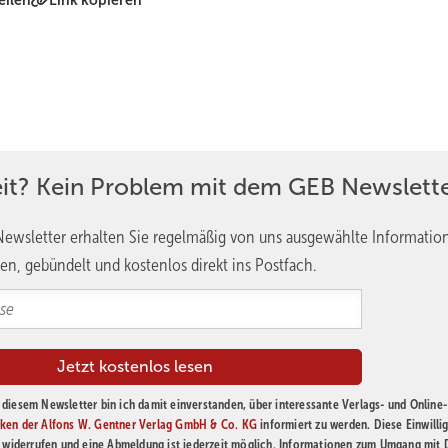
eilen
Link kopieren
eit? Kein Problem mit dem GEB Newslette
ewsletter erhalten Sie regelmäßig von uns ausgewählte Informatio
en, gebündelt und kostenlos direkt ins Postfach.
diesem Newsletter bin ich damit einverstanden, über interessante Verlags- und Online-
ken der Alfons W. Gentner Verlag GmbH & Co. KG
informiert zu werden. Diese Einwilli
t widerrufen und eine Abmeldung ist jederzeit möglich. Informationen zum Umgang mit