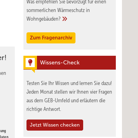
Was empfehlen Sie bevorzugt für einen
sommerlichen Wärmeschutz in
Wohngebäuden?
Zum Fragenarchiv
r!
Wissens-Check
nen
Testen Sie Ihr Wissen und lernen Sie dazu!
Jeden Monat stellen wir Ihnen vier Fragen
aus dem GEB-Umfeld und erläutern die
richtige Antwort.
Jetzt Wissen checken
gung
 Daten