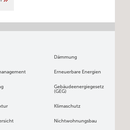
Dämmung
management
Erneuerbare Energien
ng
Gebäudeenergiegesetz
(GEG)
ktur
Klimaschutz
rsicht
Nichtwohnungsbau