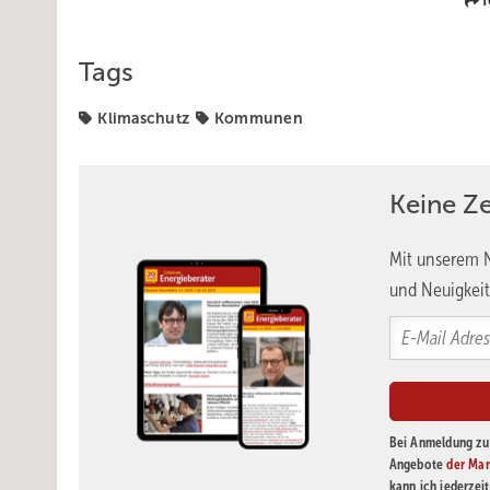
T
Tags
Klimaschutz
Kommunen
Keine Z
Mit unserem N
und Neuigkeit
Bei Anmeldung zu 
Angebote
der Mar
kann ich jederzei