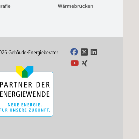
rafie
Wärmebrücken
026 Gebäude-Energieberater