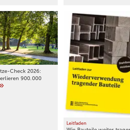
tze-Check 2026:
verlieren 900.000
Leitfaden
Wie Bauteile weiter
­trag