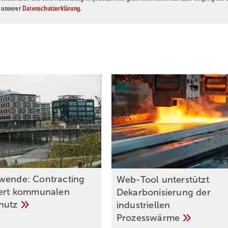
n unserer
Datenschutzerklärung
.
wende: Contracting
Web-Tool unterstützt
tert kommunalen
Dekarbonisierung der
chutz
industriellen
Prozesswärme