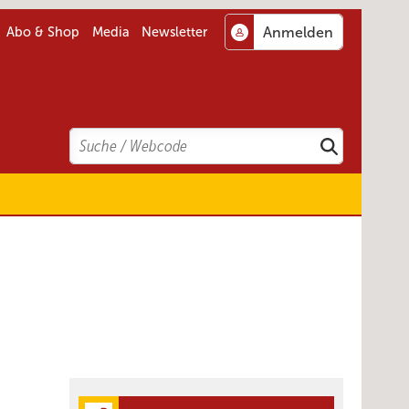
Abo & Shop
Media
Newsletter
Search
Suchen