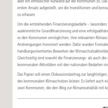
aber ein erheblicher Aufwand auf die Kommunen zu. Das 
ersten Ansatz aufgestellt, um die Investitionen und ko
zu erfassen.
Um die entstehenden Finanzierungsbedarfe – besonders 
auskömmliche Grundfinanzierung und eine erfolgsabhängi
es den Kommunen ermöglichen, ihre relevanten Klimasch
Anstrengungen honoriert werden. Dafür wurden Formate 
handlungsorientiertes Bewerten der Klimaschutzaktivitä
Gleichzeitig sind sowohl die Finanzierungs- als auch die
kommunalen Aktivitäten mit den nationalen Bedarfen im
Das Papier soll einen Diskussionsbeitrag zur langfristige
des kommunalen Klimaschutzes leisten. Es liefert auch 
zwei Kommunen, die den Weg zur Klimaneutralität mit ko