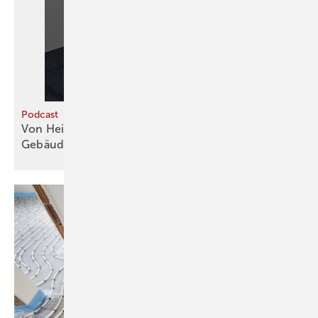
Podcast
Von Heizungsoptimierung bis zum Sorgenkind
Gebäudehülle