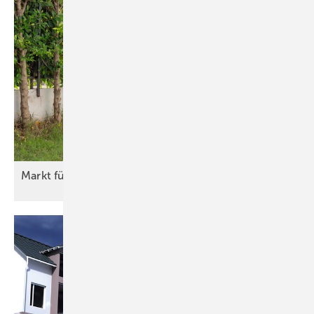
Markt für Raumklimageräte zieht wieder
an