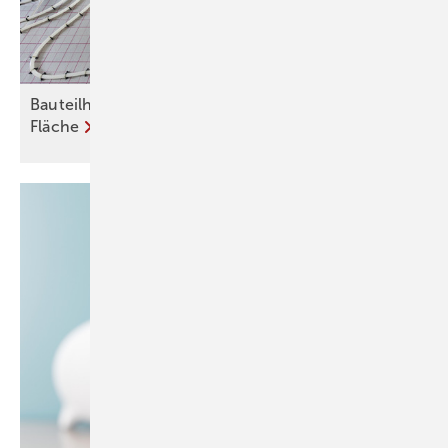
Bauteilheizungen: Kleine Delle auf großer
Fläche