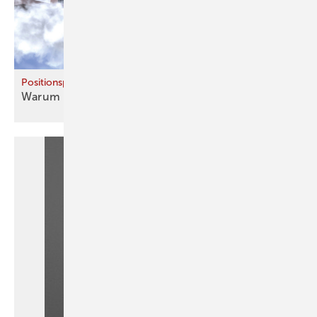
Positionspapier
Warum mit Wasserstoff
heizen?