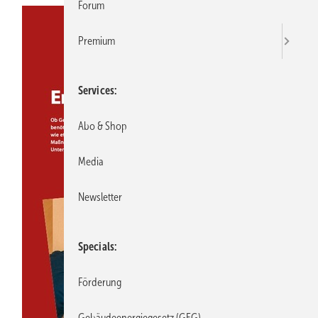
Forum
Premium
Services
Abo & Shop
Media
Newsletter
Specials
Förderung
Gebäudeenergiegesetz (GEG)