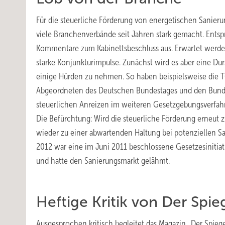
Für die steuerliche Förderung von energetischen Sani
viele Branchenverbände seit Jahren stark gemacht. Entspr
Kommentare zum Kabinettsbeschluss aus. Erwartet werd
starke Konjunkturimpulse. Zunächst wird es aber eine Dur
einige Hürden zu nehmen. So haben beispielsweise die 
Abgeordneten des Deutschen Bundestages und den Bunde
steuerlichen Anreizen im weiteren Gesetzgebungsverfah
Die Befürchtung: Wird die steuerliche Förderung erneut zu
wieder zu einer abwartenden Haltung bei potenziellen S
2012 war eine im Juni 2011 beschlossene Gesetzesinitia
und hatte den Sanierungsmarkt gelähmt.
Heftige Kritik von Der Spie
Ausgesprochen kritisch begleitet das Magazin „Der Spiegel