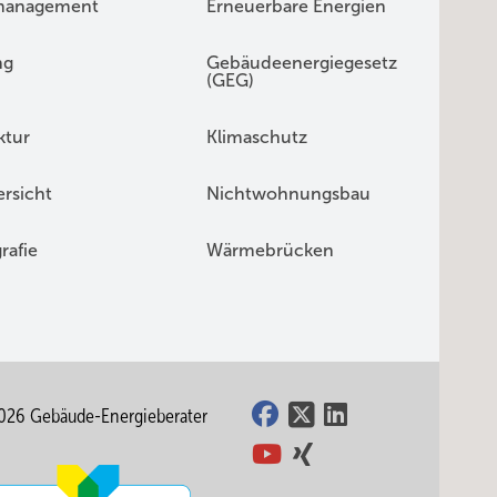
management
Erneuerbare Energien
ng
Gebäudeenergiegesetz
(GEG)
ktur
Klimaschutz
rsicht
Nichtwohnungsbau
rafie
Wärmebrücken
026 Gebäude-Energieberater