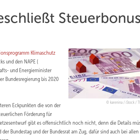
eschließt Steuerbonu
ionsprogramm Klimaschutz
cks und den NAPE (
afts- und Energieminister
der Bundesregierung bis 2020
karenina / iStock / 
eren Eckpunkten die von der
teuerlichen Förderung für
esentwurf gibt es offensichtlich noch nicht, denn die Details mü
der Bundestag und der Bundesrat am Zug, dafür sind auch bei allen