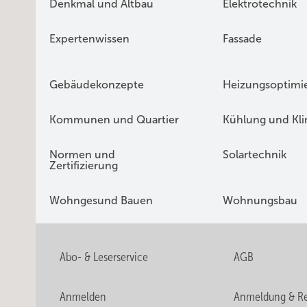
Denkmal und Altbau
Elektrotechnik
Expertenwissen
Fassade
Gebäudekonzepte
Heizungsoptimi
Kommunen und Quartier
Kühlung und Kl
Normen und
Solartechnik
Zertifizierung
Wohngesund Bauen
Wohnungsbau
Abo- & Leserservice
AGB
Anmelden
Anmeldung & Re