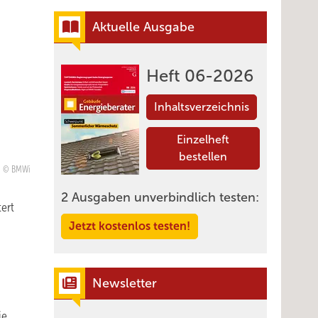
Aktuelle Ausgabe
Heft 06-2026
Inhaltsverzeichnis
Einzelheft
bestellen
BMWi
2 Ausgaben unverbindlich testen:
ert
Jetzt kostenlos testen!
Newsletter
ie