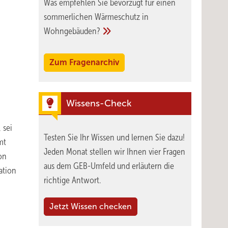
Was empfehlen Sie bevorzugt für einen
sommerlichen Wärmeschutz in
Wohngebäuden?
Zum Fragenarchiv
Wissens-Check
 sei
Testen Sie Ihr Wissen und lernen Sie dazu!
mt
Jeden Monat stellen wir Ihnen vier Fragen
on
aus dem GEB-Umfeld und erläutern die
ation
richtige Antwort.
Jetzt Wissen checken