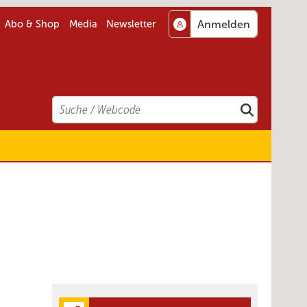
Abo & Shop
Media
Newsletter
Search
Suchen