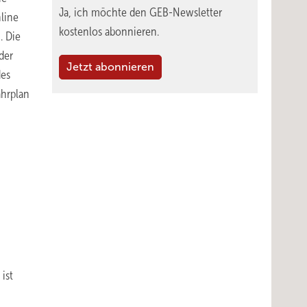
Ja, ich möchte den GEB-Newsletter
line
kostenlos abonnieren.
u
. Die
der
Jetzt abonnieren
des
ahrplan
ist