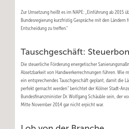
Zur Umsetzung heißt es im NAPE: „Einführung ab 2015 üb
Bundesregierung kurzfristig Gespräche mit den Ländern fü
Entscheidung zu treffen.“
Tauschgeschäft: Steuerb
Die steuerliche Förderung energetischer Sanierungsmaß
Absetzbarkeit von Handwerkerrechnungen führen. Wie meh
ein entsprechendes Tauschgeschäft geplant, damit die 
perfekt gemacht werden“ berichtet der Kölner Stadt-An
Bundesfinanzminister Dr. Wolfgang Schäuble sein, der vo
Mitte November 2014 gar nicht erpicht war.
Lob von der Branche