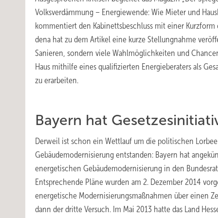
Volksverdämmung – Energiewende: Wie Mieter und Hausbe
kommentiert den Kabinettsbeschluss mit einer Kurzform 
dena hat zu dem Artikel eine kurze Stellungnahme veröf
Sanieren, sondern viele Wahlmöglichkeiten und Chancen 
Haus mithilfe eines qualifizierten Energieberaters als G
zu erarbeiten.
Bayern hat Gesetzesinitiat
Derweil ist schon ein Wettlauf um die politischen Lorbee
Gebäudemodernisierung entstanden: Bayern hat angekündi
energetischen Gebäudemodernisierung in den Bundesrat ei
Entsprechende Pläne wurden am 2. Dezember 2014 vorges
energetische Modernisierungsmaßnahmen über einen Zeit
dann der dritte Versuch. Im Mai 2013 hatte das Land He