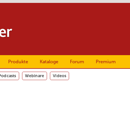
Produkte
Kataloge
Forum
Premium
Podcasts
Webinare
Videos