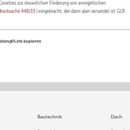
esetzes zur steuerlichen Förderung von energetischen
drucksache 448/13
) eingebracht, der dann aber versandet ist. GLR
eilen
Link kopieren
Bautechnik
Dach