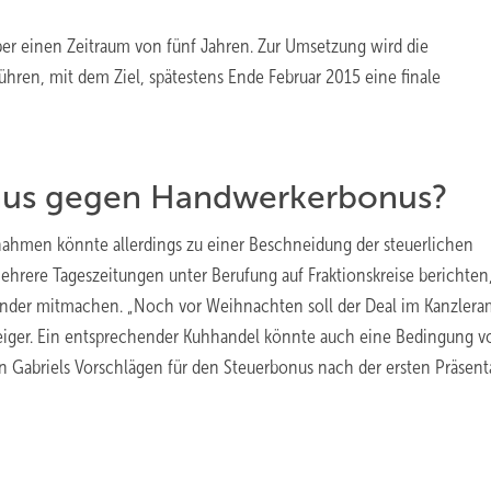
er einen Zeitraum von fünf Jahren. Zur Umsetzung wird die
hren, mit dem Ziel, spätestens Ende Februar 2015 eine finale
onus gegen Handwerkerbonus?
nahmen könnte allerdings zu einer Beschneidung der steuerlichen
rere Tageszeitungen unter Berufung auf Fraktionskreise berichten,
Länder mitmachen. „Noch vor Weihnachten soll der Deal im Kanzlera
zeiger. Ein entsprechender Kuhhandel könnte auch eine Bedingung v
n Gabriels Vorschlägen für den Steuerbonus nach der ersten Präsent