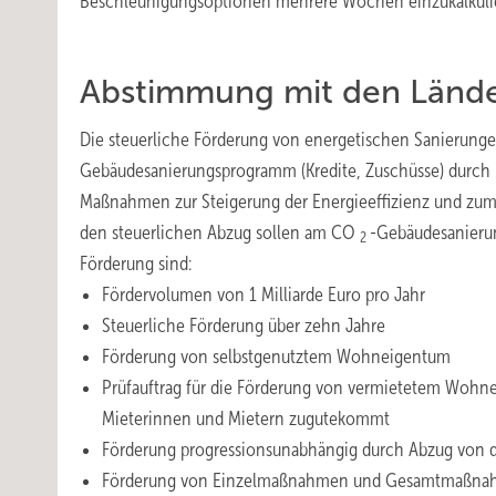
Beschleunigungsoptionen mehrere Wochen einzukalkuli
Abstimmung mit den Lände
Die steuerliche Förderung von energetischen Sanierung
Gebäudesanierungsprogramm (Kredite, Zuschüsse) durch 
Maßnahmen zur Steigerung der Energieeffizienz und zum
den steuerlichen Abzug sollen am CO
-Gebäudesanierun
2
Förderung sind:
Fördervolumen von 1 Milliarde Euro pro Jahr
Steuerliche Förderung über zehn Jahre
Förderung von selbstgenutztem Wohneigentum
Prüfauftrag für die Förderung von vermietetem Wohne
Mieterinnen und Mietern zugutekommt
Förderung progressionsunabhängig durch Abzug von d
Förderung von Einzelmaßnahmen und Gesamtmaßn