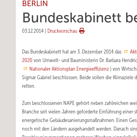
BERLIN
Bundeskabinett b
03.12.2014
|
Druckvorschau
Das Bundeskabinett hat am 3. Dezember 2014 das
Akt
2020
von Umwelt- und Bauministerin Dr. Barbara Hendri
Nationaler Aktionsplan Energieeffizienz
) von Wirtsch
Sigmar Gabriel beschlossen. Beide sollen die Klimaziele 
retten.
Zum beschlossenen NAPE gehört neben zahlreichen weit
Branche seit vielen Jahren geforderte Einführung einer s
energetische Gebäudesanierungsmaßnahmen. Einen Gesetz
noch mit den Ländern ausgehandelt werden. Danach sind 