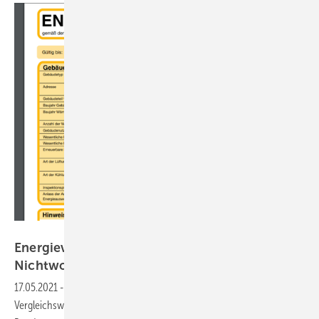
BBSR
Energieverbrauchsausweise für
Nichtwohngebäude brauchen noch
Zeit
17.05.2021
-
Der Bund hat Regeln für Energieverbrauchswerte und der
Vergleichswerte im Nichtwohngebäudebestand erst am 3. Mai im