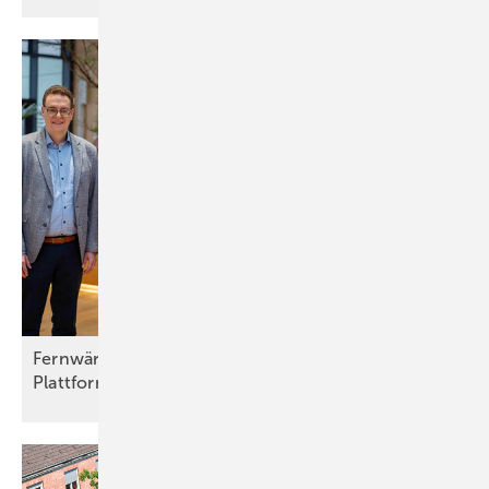
Fernwärme als Motor der Energiewende: Neue
Plattform hilft bei
Umsetzung