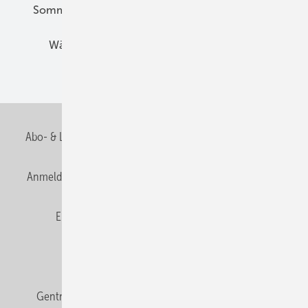
Sommerlicher Wärmeschutz
Thermografie
Wärmebrücken
Wohngesund Bauen
Wohnungsbau
Abo- & Leserservice
AGB
Alle Inhalte chronologisch
Anmelden
Anmeldung & Registrierung
Datenschutz
E-Paper
Fachbeiträge
Frage des Monats
GEB abonnieren
GEB Wissens-Check
Gentner Verlag
Impressum
Karriere bei Gentner