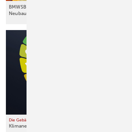
BMWSB verbessert Förderkonditionen im
Neubau
Die Gebäudewende zum Gemeinschaftsprojekt machen
Klimaneutral und
sozial