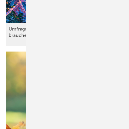
Umfrage zu Gebäudesanierung: Eigentümer
brauchen
Investitionssicherheit