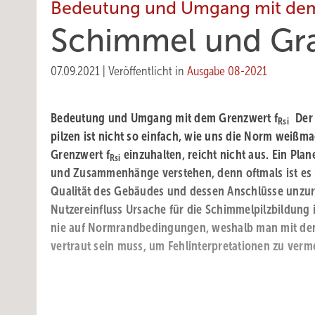
Bedeutung und Umgang mit dem
Schimmel und Gr
07.09.2021
|
Veröffentlicht in
Ausgabe 08-2021
Bedeutung und Umgang mit dem Grenzwert f
Der 
Rsi
pilzen ist nicht so einfach, wie uns die Norm weißma
Grenzwert f
einzuhalten, reicht nicht aus. Ein Pla
Rsi
und Zusammenhänge verstehen, denn oftmals ist es n
Qualität des Gebäudes und dessen Anschlüsse unzur
Nutzereinfluss Ursache für die Schimmelpilzbildung is
nie auf Normrandbedingungen, weshalb man mit 
vertraut sein muss, um Fehl­interpretationen zu ­ver­