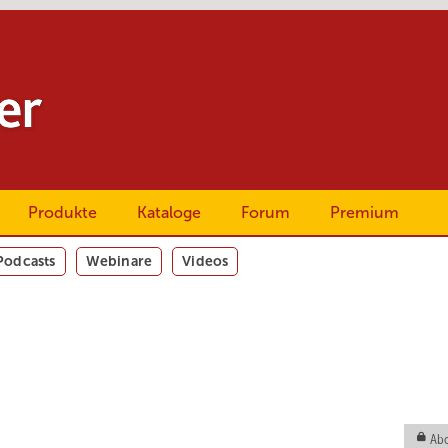
Produkte
Kataloge
Forum
Premium
Podcasts
Webinare
Videos
Abo