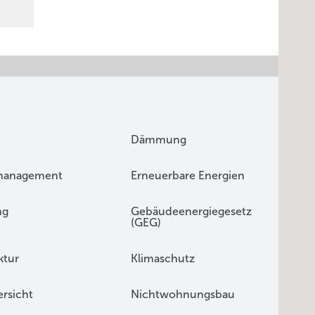
Dämmung
management
Erneuerbare Energien
ng
Gebäudeenergiegesetz
(GEG)
ktur
Klimaschutz
rsicht
Nichtwohnungsbau