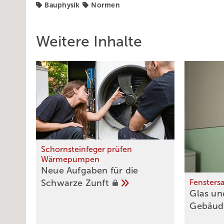
Bauphysik
Normen
Weitere Inhalte
Schornsteinfeger prüfen
Wärmepumpen
Neue Aufgaben für die
Schwarze
Zunft
Fensters
Glas un
Gebäu