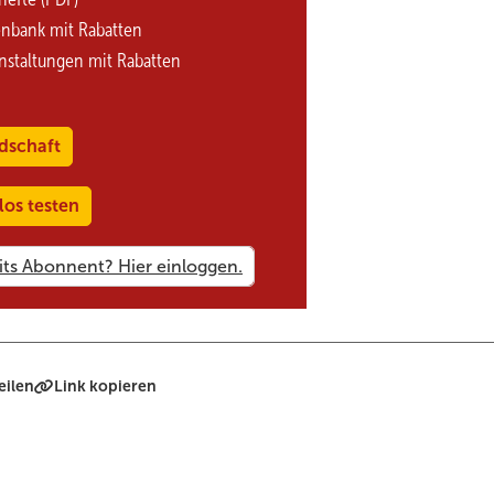
enbank mit Rabatten
nstaltungen mit Rabatten
dschaft
los testen
eilen
Link kopieren