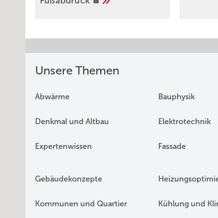
Fußabdruck
Unsere Themen
Abwärme
Bauphysik
Denkmal und Altbau
Elektrotechnik
Expertenwissen
Fassade
Gebäudekonzepte
Heizungsoptimi
Kommunen und Quartier
Kühlung und Kl