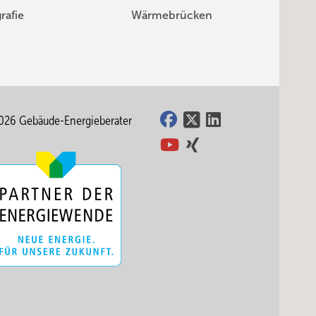
rafie
Wärmebrücken
026 Gebäude-Energieberater