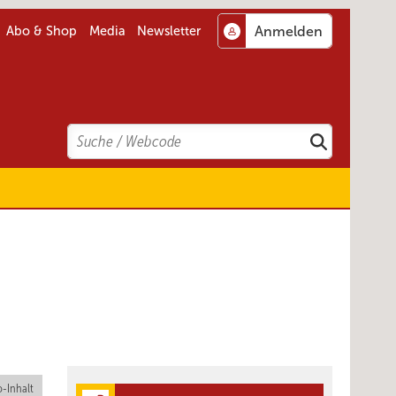
Abo & Shop
Media
Newsletter
Search
Suchen
-Inhalt