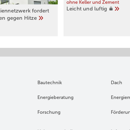
ohne Keller und Zement
Leicht und
luftig
iennetzwerk fordert
ien gegen
Hitze
Bautechnik
Dach
Energieberatung
Energie
Forschung
Förderu