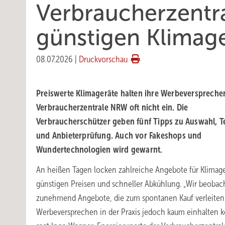
Verbraucherzentr
günstigen Klimag
08.07.2026
|
Druckvorschau
Preiswerte Klimageräte halten ihre Werbeversprechen
Verbraucherzentrale NRW oft nicht ein. Die
Verbraucherschützer geben fünf Tipps zu Auswahl, T
und Anbieterprüfung. Auch vor Fakeshops und
Wundertechnologien wird gewarnt.
An heißen Tagen locken zahlreiche Angebote für Klimage
günstigen Preisen und schneller Abkühlung. „Wir beobac
zunehmend Angebote, die zum spontanen Kauf verleiten,
Werbeversprechen in der Praxis jedoch kaum einhalten 