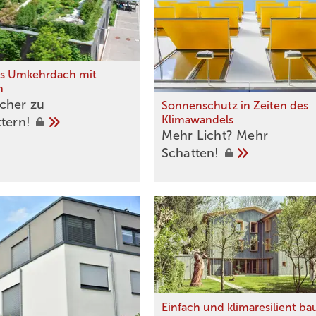
es Umkehrdach mit
n
cher zu
Sonnenschutz in Zeiten des
Klimawandels
ttern!
Mehr Licht? Mehr
Schatten!
Einfach und klimaresilient b