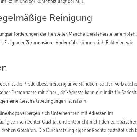
im Raum und der Kühleffekt liegt bei null.
regelmäßige Reinigung
ungsanforderungen der Hersteller. Manche Gerätehersteller empfeh
 Essig oder Zitronensäure. Andernfalls können sich Bakterien wie
en
oder ist die Produktbeschreibung unverständlich, sollten Verbrauch
cher Firmenname mit einer „.de“-Adresse kann ein Indiz für Seriositä
Allgemeine Geschäftsbedingungen ist ratsam.
Onlineshops verbergen sich Unternehmen mit Adressen im
häufig von schlechter Qualität und entspricht nicht den europäische
 drohen Gefahren. Die Durchsetzung eigener Rechte gestaltet sich 