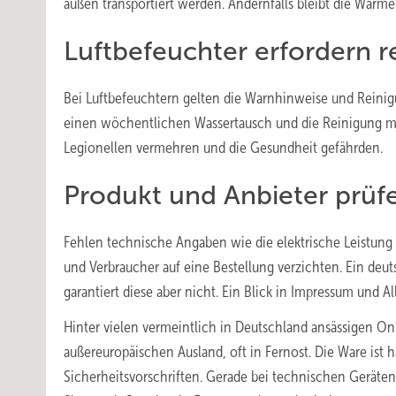
außen transportiert werden. Andernfalls bleibt die Wärme 
Luftbefeuchter erfordern 
Bei Luftbefeuchtern gelten die Warnhinweise und Reinig
einen wöchentlichen Wassertausch und die Reinigung mit
Legionellen vermehren und die Gesundheit gefährden.
Produkt und Anbieter prüf
Fehlen technische Angaben wie die elektrische Leistung 
und Verbraucher auf eine Bestellung verzichten. Ein deuts
garantiert diese aber nicht. Ein Blick in Impressum und 
Hinter vielen vermeintlich in Deutschland ansässigen 
außereuropäischen Ausland, oft in Fernost. Die Ware ist 
Sicherheitsvorschriften. Gerade bei technischen Geräten