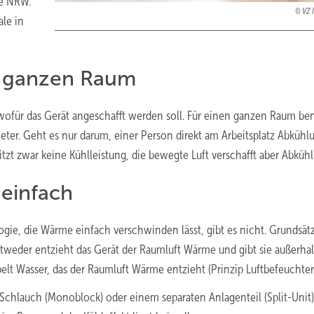
le NRW.
VZ 
ale in
n ganzen Raum
wofür das Gerät angeschafft werden soll. Für einen ganzen Raum ben
ter. Geht es nur darum, einer Person direkt am Arbeitsplatz Abkühl
esitzt zwar keine Kühlleistung, die bewegte Luft verschafft aber Abküh
einfach
gie, die Wärme einfach verschwinden lässt, gibt es nicht. Grundsät
tweder entzieht das Gerät der Raumluft Wärme und gibt sie außerhal
elt Wasser, das der Raumluft Wärme entzieht (Prinzip Luftbefeuchter
chlauch (Monoblock) oder einem separaten Anlagenteil (Split-Unit