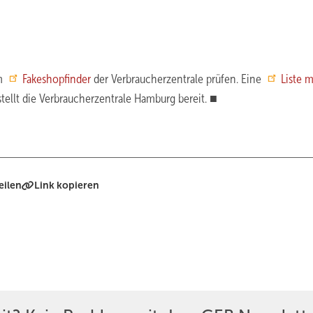
em
Fakeshopfinder
der Verbraucherzentrale prüfen. Eine
Liste m
stellt die Verbraucherzentrale Hamburg bereit. ■
eilen
Link kopieren