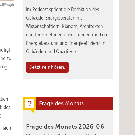
NRW/adpic
Im Podcast spricht die Redaktion des
Gebäude-Energieberater mit
Wissenschaftlern, Planern, Architekten
und Unternehmen über Themen rund um
Energieberatung und Energieeffizienz in
ötigt
Gebäuden und Quartieren.
ung zu
lung.
Jetzt reinhören.
zlich
Frage des Monats
b des
).
Frage des Monats
2026-06
) nach