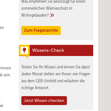
Was empfehlen Sie bevorzugt für einen
sommerlichen Wärmeschutz in
Wohngebäuden?
len
Zum Fragenarchiv
Wissens-Check
Testen Sie Ihr Wissen und lernen Sie dazu!
erinnen
Jeden Monat stellen wir Ihnen vier Fragen
t sein,
aus dem GEB-Umfeld und erläutern die
richtige Antwort.
n
Jetzt Wissen checken
bei