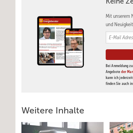
Keine Z
Mit unserem N
und Neuigkeit
Bei Anmeldung zu 
Angebote
der Mar
kann ich jederzei
finden Sie auch i
Weitere Inhalte