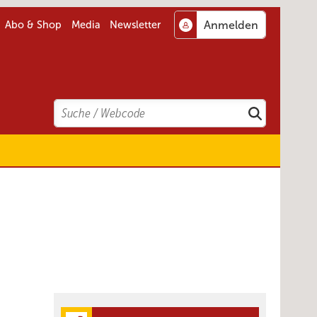
Abo & Shop
Media
Newsletter
Search
Suchen