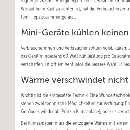
sagt Ingo Wagner, Energieexperte der Verbraucherzentra
Worauf beim Kauf zu achten ist, hat die Verbraucherzentr
fünf Tipps zusammengefasst.
Mini-Geräte kühlen keine
Verbraucherinnen und Verbraucher sollten vorab klären, 
das Gerät mindestens 60 Watt Kühlleistung pro Quadratme
verschaffen, ist oft ein Ventilator die bessere Wahl. Er b
Wärme verschwindet nicht 
Wichtig ist die eingesetzte Technik. Eine Wundertechnolo
stehen zwei technische Möglichkeiten zur Verfügung: En
Gebäudes wieder ab (Prinzip Klimaanlage), oder es verneb
Bei Klimaanlagen muss die entzogene Wärme mit einem S