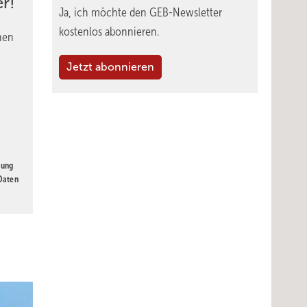
r!
Ja, ich möchte den GEB-Newsletter
kostenlos abonnieren.
nen
Jetzt abonnieren
gung
 Daten