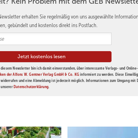
eit? Kein Problem mit dem GEB Newslette
ewsletter erhalten Sie regelmäßig von uns ausgewählte Informatio
en, gebündelt und kostenlos direkt ins Postfach.
diesem Newsletter bin ich damit einverstanden, über interessante Verlags- und Online-
ken der Alfons W. Gentner Verlag GmbH & Co. KG
informiert zu werden. Diese Einwilli
t widerrufen und eine Abmeldung ist jederzeit möglich. Informationen zum Umgang mit
n unserer
Datenschutzerklärung
.