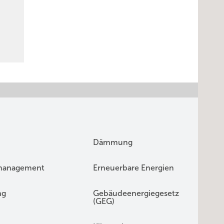
Dämmung
management
Erneuerbare Energien
ng
Gebäudeenergiegesetz
(GEG)