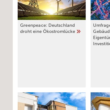
Greenpeace: Deutschland
Umfrag
droht eine
Ökostromlücke
Gebäud
Eigentü
Investit