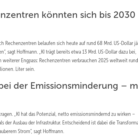
nzentren könnten sich bis 2030
ch Rechenzentren belaufen sich heute auf rund 68 Mrd. US-Dollar jä
n“, sagt Hoffmann. „KI trägt bereits etwa 13 Mrd. US-Dollar dazu bei,
ein weiterer Engpass: Rechenzentren verbrauchen 2025 weltweit rund
ionen. Liter sein.
g bei der Emissionsminderung – m
ragen. „KI hat das Potenzial, netto emissionsmindernd zu wirken –
ls der Ausbau der Infrastruktur. Entscheidend ist dabei die Transform
 sauberem Strom“, sagt Hoffmann.