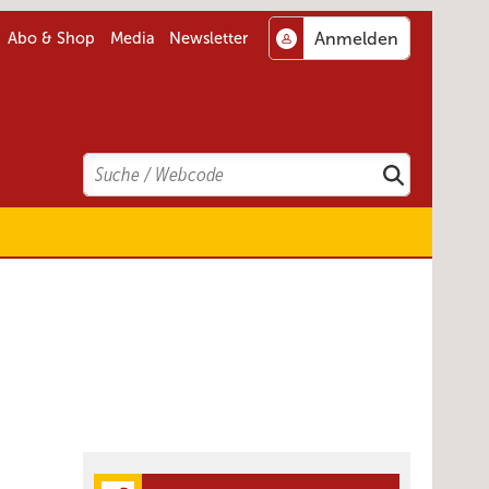
Abo & Shop
Media
Newsletter
Search
Suchen