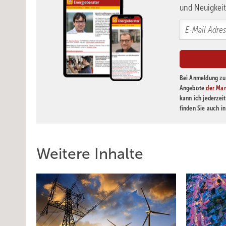
und Neuigkeit
Bei Anmeldung zu 
Angebote
der Mar
kann ich jederzei
finden Sie auch i
Weitere Inhalte