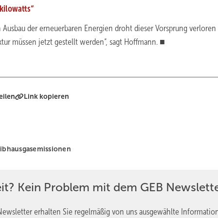
kilowatts“
 Ausbau der erneuerbaren Energien droht dieser Vorsprung verloren
ktur müssen jetzt gestellt werden“, sagt Hoffmann. ■
eilen
Link kopieren
eibhausgasemissionen
eit? Kein Problem mit dem GEB Newslette
ewsletter erhalten Sie regelmäßig von uns ausgewählte Informatio