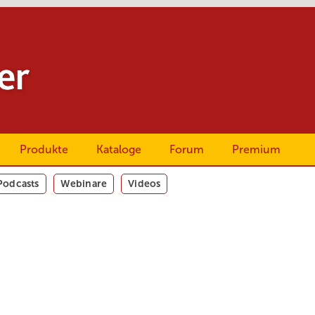
Produkte
Kataloge
Forum
Premium
Podcasts
Webinare
Videos