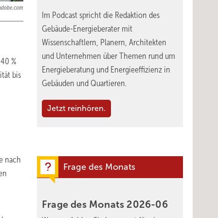
.adobe.com
Im Podcast spricht die Redaktion des
Gebäude-Energieberater mit
Wissenschaftlern, Planern, Architekten
und Unternehmen über Themen rund um
 40 %
Energieberatung und Energieeffizienz in
tät bis
Gebäuden und Quartieren.
Jetzt reinhören.
je nach
Frage des Monats
den
Frage des Monats
2026-06