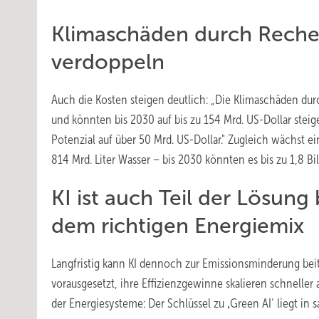
Klimaschäden durch Reche
verdoppeln
Auch die Kosten steigen deutlich: „Die Klimaschäden dur
und könnten bis 2030 auf bis zu 154 Mrd. US-Dollar steige
Potenzial auf über 50 Mrd. US-Dollar." Zugleich wächst 
814 Mrd. Liter Wasser – bis 2030 könnten es bis zu 1,8 Bill
KI ist auch Teil der Lösun
dem richtigen Energiemix
Langfristig kann KI dennoch zur Emissionsminderung beit
vorausgesetzt, ihre Effizienzgewinne skalieren schneller a
der Energiesysteme: Der Schlüssel zu ‚Green AI‘ liegt in