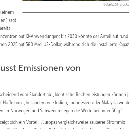
Sepia100 - stock
u einem
en“, sagt
ereits
nzentren auf KI-Anwendungen; bis 2030 könnte der Anteil auf rund
onen 2025 auf 580 Mrd. US-Dollar, während sich die installierte Kapazi
lusst Emissionen von
ntscheidend vom Standort ab. „Identische Rechenleistungen können 
gt Hoffmann. „In Ländern wie Indien, Indonesien oder Malaysia wer
n. In Norwegen und Schweden liegen die Werte bei unter 30 g.“
eigt sich ein Vorteil: „Europas vergleichsweise sauberer Strommix