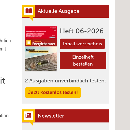
Aktuelle Ausgabe
Heft 06-2026
hrlich
Inhaltsverzeichnis
 mit
Einzelheft
bestellen
it
2 Ausgaben unverbindlich testen:
Jetzt kostenlos testen!
ation
Newsletter